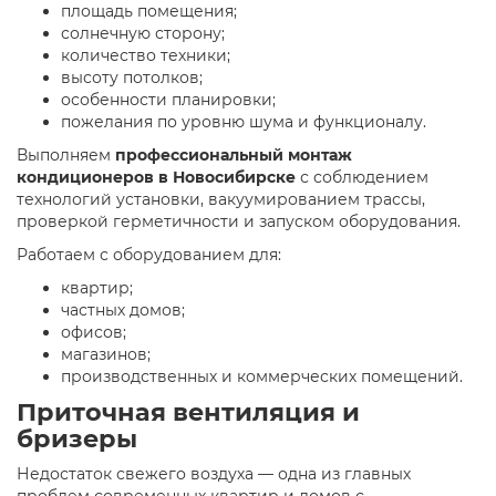
площадь помещения;
солнечную сторону;
количество техники;
высоту потолков;
особенности планировки;
пожелания по уровню шума и функционалу.
Выполняем
профессиональный монтаж
кондиционеров в Новосибирске
с соблюдением
технологий установки, вакуумированием трассы,
проверкой герметичности и запуском оборудования.
Работаем с оборудованием для:
квартир;
частных домов;
офисов;
магазинов;
производственных и коммерческих помещений.
Приточная вентиляция и
бризеры
Недостаток свежего воздуха — одна из главных
проблем современных квартир и домов с