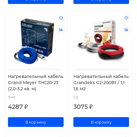
Нагревательный кабель
Нагревательный кабель
Grand Meyer THC20-23
Grandeks G2-200Вт / 1,1-
(2,0-3,2 кв. м)
1,6 м2
3149
G2
4287 ₽
3075 ₽
В корзину
В корзину