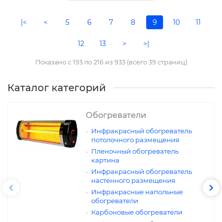
|<
<
5
6
7
8
9
10
11
12
13
>
>|
Показано с 193 по 216 из 933 (всего 39 страниц)
Каталог категорий
Обогреватели
Инфракрасный обогреватель
потолочного размещения
Пленочный обогреватель
картина
Инфракрасный обогреватель
настенного размещения
Инфракрасные напольные
обогреватели
Карбоновые обогреватели