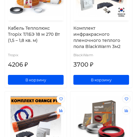
Кабель Теплолюкс
Комплект
Tropix ТЛБЭ 18 м 270 Вт
инфракрасного
(1,5 – 1,8 кв. м)
пленочного теплого
пола BlackWarm 3м2
Tropix
BlackWarm
4206 ₽
3700 ₽
В корзину
В корзину