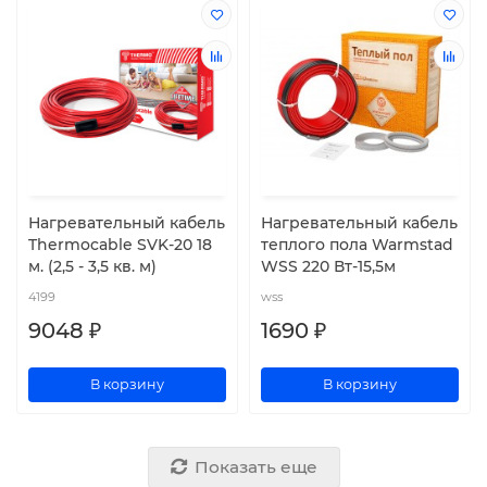
Нагревательный кабель
Нагревательный кабель
Thermocable SVK-20 18
теплого пола Warmstad
м. (2,5 - 3,5 кв. м)
WSS 220 Вт-15,5м
4199
wss
9048 ₽
1690 ₽
В корзину
В корзину
Показать еще