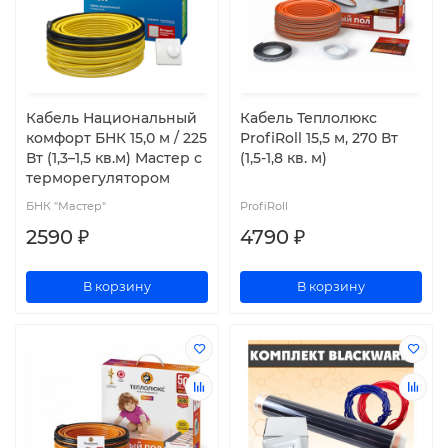
Кабель Национальный
Кабель Теплолюкс
комфорт БНК 15,0 м / 225
ProfiRoll 15,5 м, 270 Вт
Вт (1,3–1,5 кв.м) Мастер с
(1,5-1,8 кв. м)
терморегулятором
БНК "Мастер"
ProfiRoll
2590 ₽
4790 ₽
В корзину
В корзину