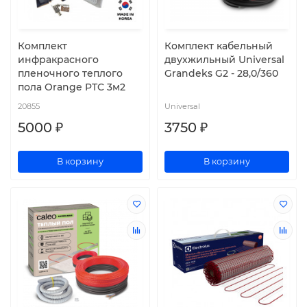
Комплект
Комплект кабельный
инфракрасного
двухжильный Universal
пленочного теплого
Grandeks G2 - 28,0/360
пола Orange PTC 3м2
20855
Universal
5000 ₽
3750 ₽
В корзину
В корзину