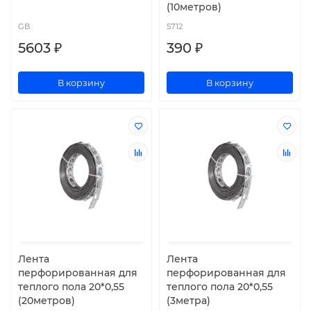
(10метров)
GB
5712
5603 ₽
390 ₽
В корзину
В корзину
Лента
Лента
перфорированная для
перфорированная для
теплого пола 20*0,55
теплого пола 20*0,55
(20метров)
(3метра)