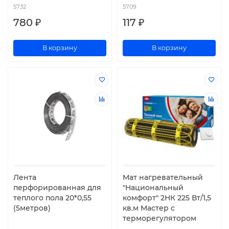
5732
5709
780 ₽
117 ₽
В корзину
В корзину
Лента
Мат нагревательный
перфорированная для
"Национальный
теплого пола 20*0,55
комфорт" 2НК 225 Вт/1,5
(5метров)
кв.м Мастер с
терморегулятором