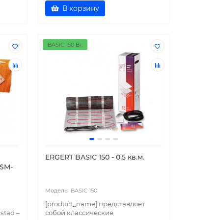
В корзину
BASIC 150 Вт.
ERGERT BASIC 150 - 0,5 кв.м.
WSM-
BASIC 150
[product_name] представляет
stad –
собой классические