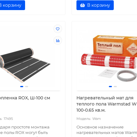
В корзину
В корзину
опленка ROX, Ш-100 см
Нагревательный мат для
теплого пола Warmstad 
100-0.65 кв.м.
17495
Wsm
даря простоте монтажа
Основное назначение
е полы ROX могут быть
нагревательных матов Warm