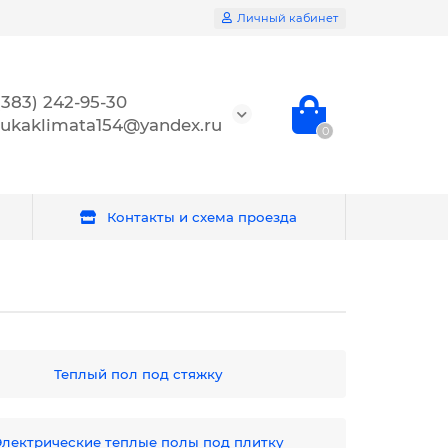
Личный кабинет
(383) 242-95-30
ukaklimata154@yandex.ru
0
Контакты и схема проезда
Теплый пол под стяжку
Электрические теплые полы под плитку