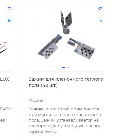
OLUX
Зажим для пленочного теплого
пола (40 шт.)
1
 EASY
Зажим контактный применяется
при монтаже теплого пленочного
без
пола. Зажим устанавливается на
токопроводящую медную полосу
термопленк..