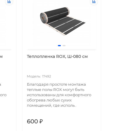
см
Теплопленка ROX, Ш-080 см
17492
а
Благодаря простоте монтажа
теплые полы ROX могут быть
ого
использованы для комфортного
обогрева любых сухих
помещений, где исполь..
600 ₽