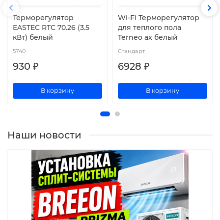
Терморегулятор
Wi-Fi Терморегулятор
EASTEC RTC 70.26 (3.5
для теплого пола
кВт) белый
Terneo ax белый
5740
Стандарт
930 ₽
6928 ₽
В корзину
В корзину
Наши новости