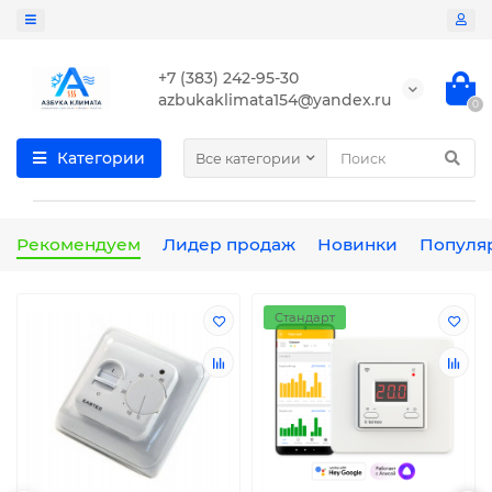
+7 (383) 242-95-30
azbukaklimata154@yandex.ru
0
Категории
Все категории
Рекомендуем
Лидер продаж
Новинки
Популя
Стандарт