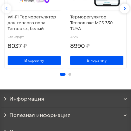
Wi-Fi Терморегулятор
Терморегулятор
для теплого пола
Теплолюкс MCS 350
Terneo sx, белый
TUYA
Стандарт
3726
8037 ₽
8990 ₽
В корзину
В корзину
Информация
Полезная информация