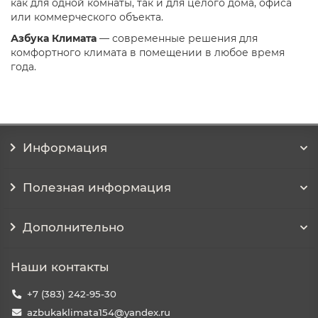
как для одной комнаты, так и для целого дома, офиса
или коммерческого объекта.
Азбука Климата
— современные решения для
комфортного климата в помещении в любое время
года.
Информация
Полезная информация
Дополнительно
Наши контакты
+7 (383) 242-95-30
azbukaklimata154@yandex.ru