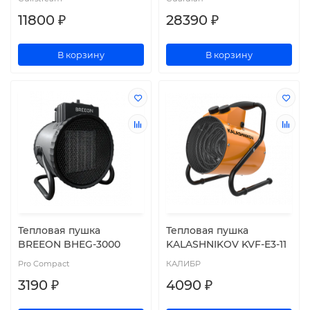
11800 ₽
28390 ₽
В корзину
В корзину
Тепловая пушка
Тепловая пушка
BREEON BHEG-3000
KALASHNIKOV KVF-E3-11
Pro Compact
КАЛИБР
3190 ₽
4090 ₽