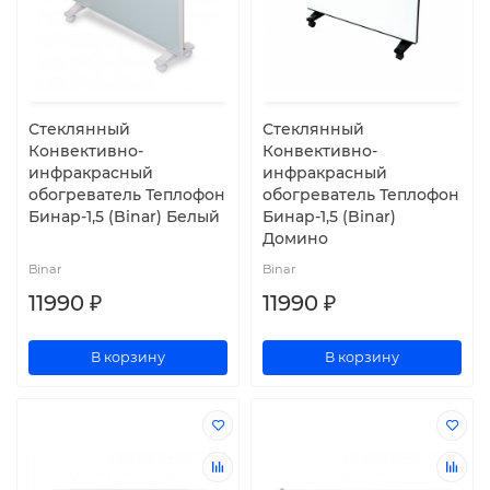
Стеклянный
Стеклянный
Конвективно-
Конвективно-
инфракрасный
инфракрасный
обогреватель Теплофон
обогреватель Теплофон
Бинар-1,5 (Binar) Белый
Бинар-1,5 (Binar)
Домино
Binar
Binar
11990 ₽
11990 ₽
В корзину
В корзину