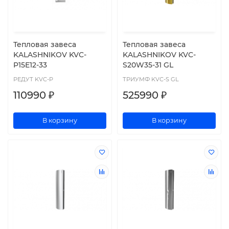
Тепловая завеса
Тепловая завеса
KALASHNIKOV KVC-
KALASHNIKOV KVC-
P15E12-33
S20W35-31 GL
РЕДУТ KVC-P
ТРИУМФ KVC-S GL
110990 ₽
525990 ₽
В корзину
В корзину