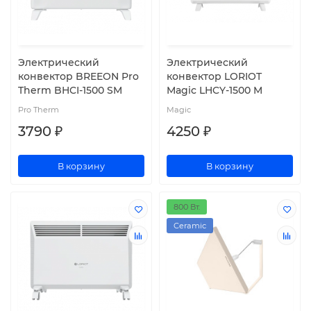
Электрический
Электрический
конвектор BREEON Pro
конвектор LORIOT
Therm BHCI-1500 SM
Magic LHCY-1500 M
Pro Therm
Magic
3790 ₽
4250 ₽
В корзину
В корзину
800 Вт.
Ceramic