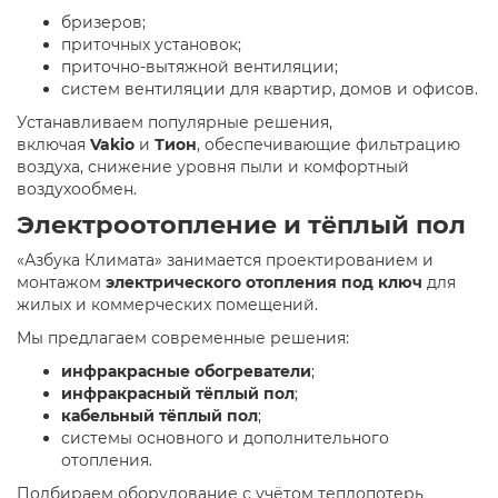
бризеров;
приточных установок;
приточно-вытяжной вентиляции;
систем вентиляции для квартир, домов и офисов.
Устанавливаем популярные решения,
включая
Vakio
и
Тион
, обеспечивающие фильтрацию
воздуха, снижение уровня пыли и комфортный
воздухообмен.
Электроотопление и тёплый пол
«Азбука Климата» занимается проектированием и
монтажом
электрического отопления под ключ
для
жилых и коммерческих помещений.
Мы предлагаем современные решения:
инфракрасные обогреватели
;
инфракрасный тёплый пол
;
кабельный тёплый пол
;
системы основного и дополнительного
отопления.
Подбираем оборудование с учётом теплопотерь