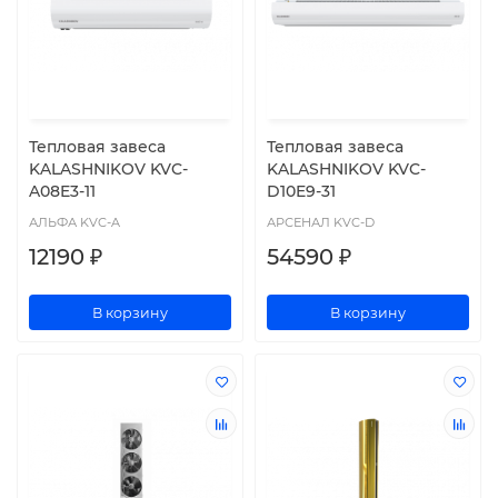
Тепловая завеса
Тепловая завеса
KALASHNIKOV KVC-
KALASHNIKOV KVC-
A08E3-11
D10E9-31
АЛЬФА KVC-A
АРСЕНАЛ KVC-D
12190 ₽
54590 ₽
В корзину
В корзину