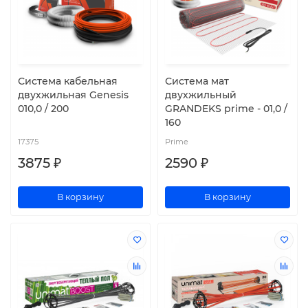
Система кабельная
Система мат
двухжильная Genesis
двухжильный
010,0 / 200
GRANDEKS prime - 01,0 /
160
17375
Prime
3875 ₽
2590 ₽
В корзину
В корзину