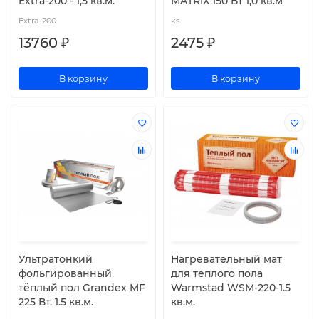
Extra-200 - 1,5 кв.м.
MATRIX 150 Вт 1,0 кв.м
Extra-200
ks
13760 ₽
2475 ₽
В корзину
В корзину
Ультратонкий
Нагревательный мат
фольгированный
для теплого пола
тёплый пол Grandex MF
Warmstad WSM-220-1.5
225 Вт. 1.5 кв.м.
кв.м.