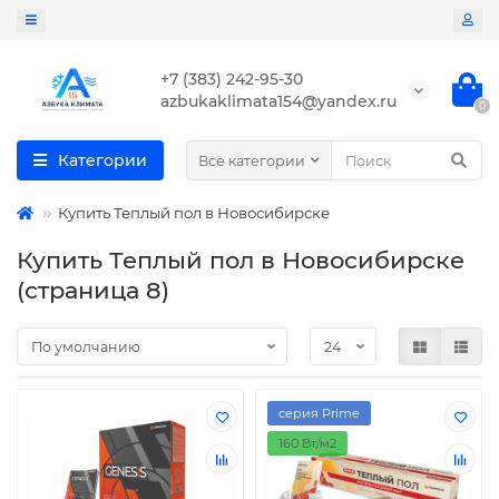
+7 (383) 242-95-30
azbukaklimata154@yandex.ru
0
Категории
Все категории
Купить Теплый пол в Новосибирске
Купить Теплый пол в Новосибирске
(страница 8)
серия Prime
160 Вт/м2