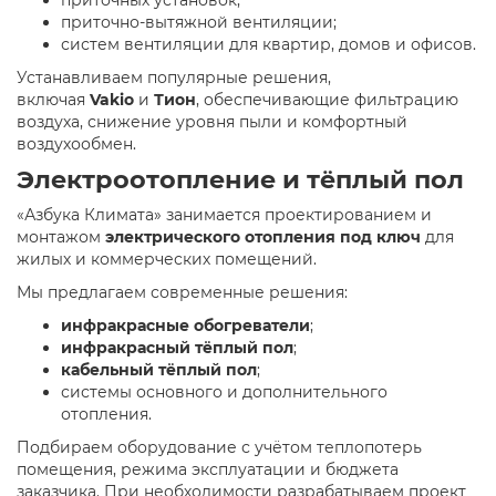
приточно-вытяжной вентиляции;
систем вентиляции для квартир, домов и офисов.
Устанавливаем популярные решения,
включая
Vakio
и
Тион
, обеспечивающие фильтрацию
воздуха, снижение уровня пыли и комфортный
воздухообмен.
Электроотопление и тёплый пол
«Азбука Климата» занимается проектированием и
монтажом
электрического отопления под ключ
для
жилых и коммерческих помещений.
Мы предлагаем современные решения:
инфракрасные обогреватели
;
инфракрасный тёплый пол
;
кабельный тёплый пол
;
системы основного и дополнительного
отопления.
Подбираем оборудование с учётом теплопотерь
помещения, режима эксплуатации и бюджета
заказчика. При необходимости разрабатываем проект