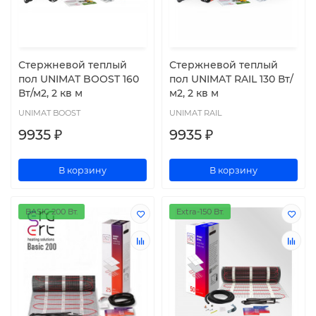
Стержневой теплый
Стержневой теплый
пол UNIMAT BOOST 160
пол UNIMAT RAIL 130 Вт/
Вт/м2, 2 кв м
м2, 2 кв м
UNIMAT BOOST
UNIMAT RAIL
9935 ₽
9935 ₽
В корзину
В корзину
BASIC 200 Вт.
Extra-150 Вт.