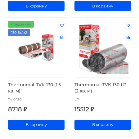
В корзину
В корзину
предзаказ
130 Вт/м2
Thermomat TVK-130 (1,5
Thermomat TVK-130 LP
кв. м)
(2 кв. м)
TVK-130
LP
8718 ₽
15512 ₽
В корзину
В корзину