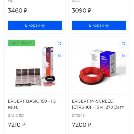
MF
Wsm
3460 ₽
3090 ₽
В корзину
В корзину
BASIC 150 Вт.
ERGERT BASIC 150 - 1,5
ERGERT IN-SCREED
кв.м.
(ETRS-18) - 15 м, 270 Ватт
BASIC 150
ETRS-18
7210 ₽
7200 ₽