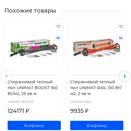
Похожие товары
Стержневой теплый
Стержневой теплый
пол UNIMAT BOOST 160
пол UNIMAT RAIL 130 Вт/
Вт/м2, 25 кв м
м2, 2 кв м
UNIMAT BOOST
UNIMAT RAIL
124171 ₽
9935 ₽
В корзину
В корзину