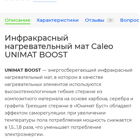
Описание
Характеристики
Отзывы
Вопрос
0
Инфракрасный
нагревательный мат Caleo
UNIMAT BOOST
UNIMAT BOOST
— энергосберегающий инфракрасный
нагревательный мат, в котором в качестве
нагревательных элементов используются
высокотехнологичные гибкие стержни из
композитного материала на основе карбона, серебра и
графита. Греющие стержни в «Юнимат Буст» обладают
эффектом саморегуляции: при увеличении
температуры пола потребляемая мощность снижается
в 1,5...1,8 раза, что уменьшает потребление
электроэнергии.