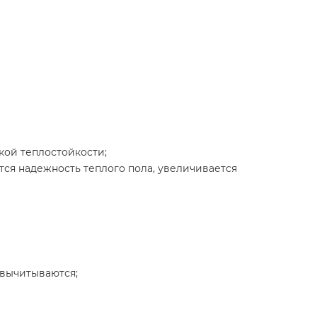
кой теплостойкости;
ся надежность теплого пола, увеличивается
 вычитываются;