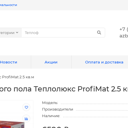
иальности
+7 
тегории
azb
Новости
Акции
Оплата и доставка
ProfiMat 2.5 кв.м
го пола Теплолюкс ProfiMat 2.5 к
Модель:
Производители
Наличие: