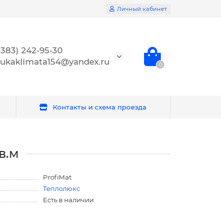
Личный кабинет
(383) 242-95-30
ukaklimata154@yandex.ru
0
Контакты и схема проезда
в.м
ProfiMat
Теплолюкс
Есть в наличии