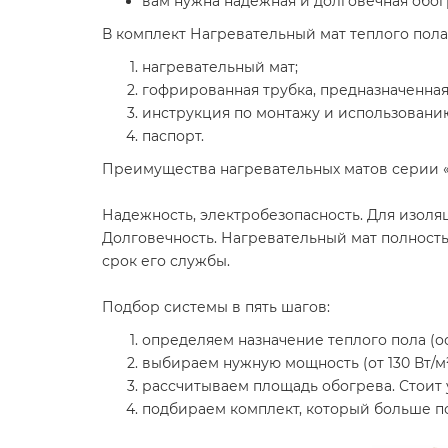
вам нужна надежная и долговечная обог
В комплект
Нагревательный мат теплого пола 
нагревательный мат;
гофрированная трубка, предназначенная
инструкция по монтажу и использовани
паспорт.
Преимущества нагревательных матов серии «Т
Надежность, электробезопасность. Для изоля
Долговечность. Нагревательный мат полность
срок его службы.
Подбор системы в пять шагов:
определяем назначение теплого пола (о
выбираем нужную мощность (от 130 Вт/м²
рассчитываем площадь обогрева. Стоит 
подбираем комплект, который больше п