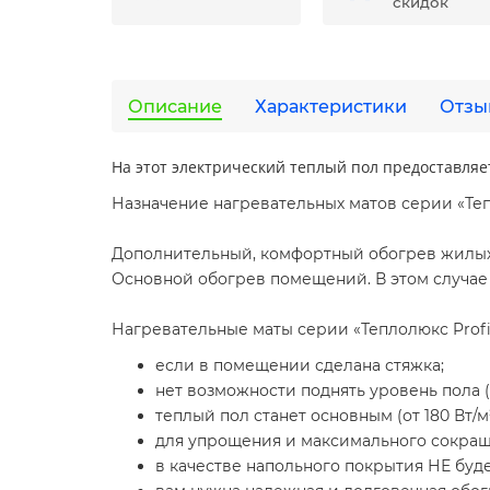
скидок
Описание
Характеристики
Отзы
На этот электрический теплый пол предоставл
Назначение нагревательных матов серии «Теп
Дополнительный, комфортный обогрев жилых п
Основной обогрев помещений. В этом случае
Нагревательные маты серии «Теплолюкс Profi
если в помещении сделана стяжка;
нет возможности поднять уровень пола 
теплый пол станет основным (от 180 Вт/
для упрощения и максимального сокращ
в качестве напольного покрытия НЕ буде