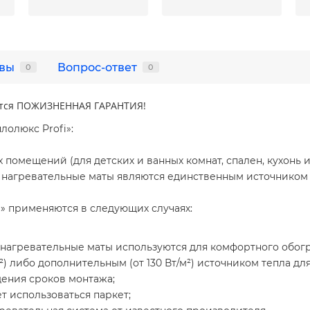
вы
Вопрос-ответ
0
0
яется ПОЖИЗНЕННАЯ ГАРАНТИЯ!
лолюкс Profi»:
омещений (для детских и ванных комнат, спален, кухонь и 
 нагревательные маты являются единственным источником 
» применяются в следующих случаях:
(нагревательные маты используются для комфортного обогр
м²) либо дополнительным (от 130 Вт/м²) источником тепла д
ения сроков монтажа;
т использоваться паркет;