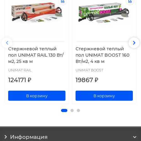
Стержневой теплый
Стержневой теплый
пол UNIMAT RAIL 130 Вт/
пол UNIMAT BOOST 160
м2, 25 кв м
Вт/м2, 4 кв м
UNIMAT RAIL
UNIMAT BOOST
124171 ₽
19867 ₽
В корзину
В корзину
Информация