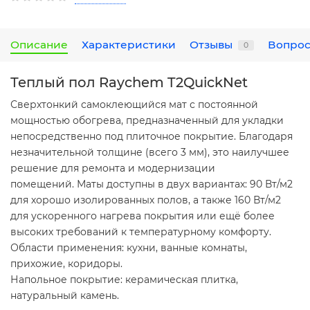
Описание
Характеристики
Отзывы
Вопрос
0
Теплый пол Raychem T2QuickNet
Сверхтонкий самоклеющийся мат с постоянной
мощностью обогрева, предназначенный для укладки
непосредственно под плиточное покрытие. Благодаря
незначительной толщине (всего 3 мм), это наилучшее
решение для ремонта и модернизации
помещений. Маты доступны в двух вариантах: 90 Вт/м2
для хорошо изолированных полов, а также 160 Вт/м2
для ускоренного нагрева покрытия или ещё более
высоких требований к температурному комфорту.
Области применения: кухни, ванные комнаты,
прихожие, коридоры.
Напольное покрытие: керамическая плитка,
натуральный камень.