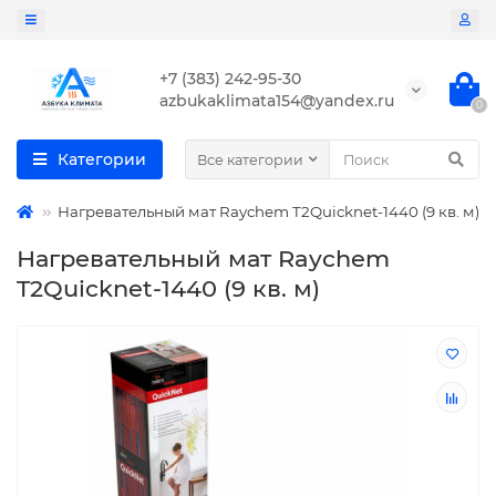
+7 (383) 242-95-30
azbukaklimata154@yandex.ru
0
Категории
Все категории
Нагревательный мат Raychem T2Quicknet-1440 (9 кв. м)
Нагревательный мат Raychem
T2Quicknet-1440 (9 кв. м)