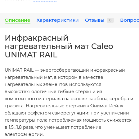
Описание
Характеристики
Отзывы
Вопрос
0
Инфракрасный
нагревательный мат Caleo
UNIMAT RAIL
UNIMAT RAIL — энергосберегающий инфракрасный
нагревательный мат, в котором в качестве
нагревательных элементов используются
высокотехнологичные гибкие стержни из
композитного материала на основе карбона, серебра и
графита. Нагревательные стержни «Юнимат Рейл»
обладают эффектом саморегуляции: при увеличении
температуры пола потребляемая мощность снижается
в 1,5...1,8 раза, что уменьшает потребление
электроэнергии.