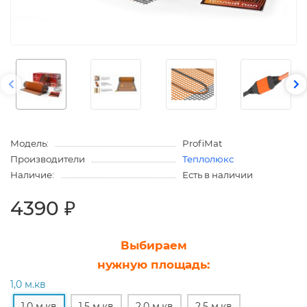
Модель:
ProfiMat
Производители
Теплолюкс
Наличие:
Есть в наличии
4390 ₽
Выбираем
нужную площадь:
1,0 м.кв
1,0 м.кв
1,5 м.кв
2,0 м.кв
2,5 м.кв