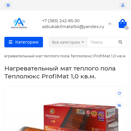
+7 (383) 242-95-30
azbukaklimata154@yandex.ru
0
Категории
Все категории
Нагревательный мат теплого пола Теплолюкс ProfiMat 1,0 кв.м.
Нагревательный мат теплого пола
Теплолюкс ProfiMat 1,0 кв.м.