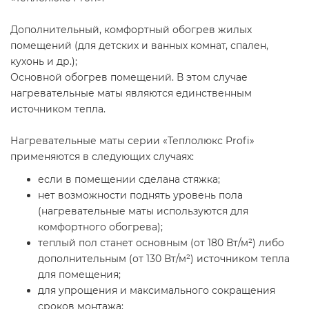
Дополнительный, комфортный обогрев жилых
помещений (для детских и ванных комнат, спален,
кухонь и др.);
Основной обогрев помещений. В этом случае
нагревательные маты являются единственным
источником тепла.
Нагревательные маты серии «Теплолюкс Profi»
применяются в следующих случаях:
если в помещении сделана стяжка;
нет возможности поднять уровень пола
(нагревательные маты используются для
комфортного обогрева);
теплый пол станет основным (от 180 Вт/м²) либо
дополнительным (от 130 Вт/м²) источником тепла
для помещения;
для упрощения и максимального сокращения
сроков монтажа;