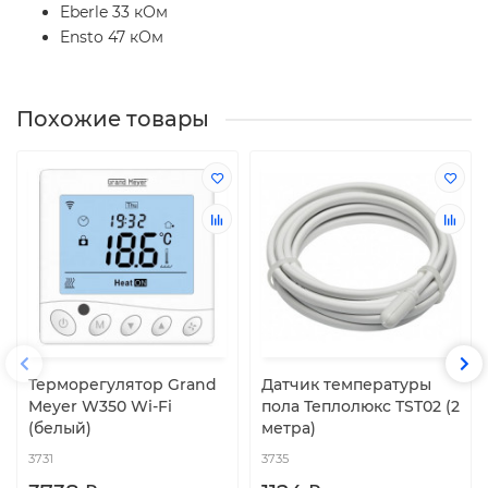
Eberle 33 кОм
Ensto 47 кОм
Похожие товары
Терморегулятор Grand
Датчик температуры
Meyer W350 Wi-Fi
пола Теплолюкс TST02 (2
(белый)
метра)
3731
3735