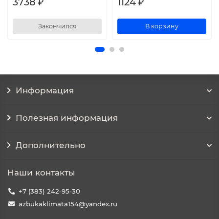
3738 ₽
1124 ₽
Закончился
В корзину
Информация
Полезная информация
Дополнительно
Наши контакты
+7 (383) 242-95-30
azbukaklimata154@yandex.ru