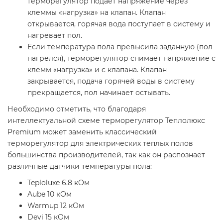
терморегулятор подает напряжение через
клеммы «нагрузка» на клапан. Клапан
открывается, горячая вода поступает в систему и
нагревает пол.
Если температура пола превысила заданную (пол
нагрелся), терморегулятор снимает напряжение с
клемм «нагрузка» и с клапана. Клапан
закрывается, подача горячей воды в систему
прекращается, пол начинает остывать.
Необходимо отметить, что благодаря
интеллектуальной схеме терморегулятор Теплолюкс
Premium может заменить классический
терморегулятор для электрических теплых полов
большинства производителей, так как он распознает
различные датчики температуры пола:
Teploluxe 6.8 кОм
Aube 10 кОм
Warmup 12 кОм
Devi 15 кОм