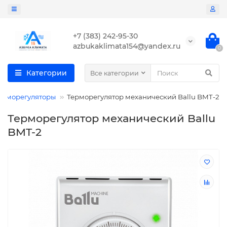
+7 (383) 242-95-30
azbukaklimata154@yandex.ru
0
Категории
Все категории
ерморегуляторы
Терморегулятор механический Ballu BMT-2
Терморегулятор механический Ballu
BMT-2