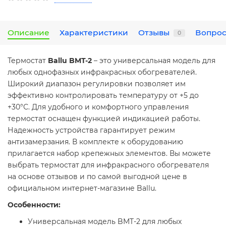
Описание
Характеристики
Отзывы
Вопрос
0
Термостат
Ballu BMT-2
– это универсальная модель для
любых однофазных инфракрасных обогревателей.
Широкий диапазон регулировки позволяет им
эффективно контролировать температуру от +5 до
+30°С. Для удобного и комфортного управления
термостат оснащен функцией индикацией работы.
Надежность устройства гарантирует режим
антизамерзания. В комплекте к оборудованию
прилагается набор крепежных элементов. Вы можете
выбрать термостат для инфракрасного обогревателя
на основе отзывов и по самой выгодной цене в
официальном интернет-магазине Ballu.
Особенности:
Универсальная модель BMT-2 для любых