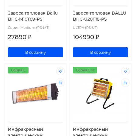
Завеса тепловая Ballu
Завеса тепловая BALLU
BHC-M10T09-PS
BHC-U20T18-PS
Серия Medium (PS-MT)
ULTRA (PS-UT)
27890 ₽
104990 ₽
В корзину
В корзину
Серия L
Серия LM
Инфракрасный
Инфракрасный
электрический
электрический