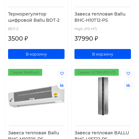
Терморегулятор
Завеса тепловая Ballu
цифровой Ballu BDT-2
BHC-H10T12-PS
BDT-2
High (PS-HT)
3500 ₽
37990 ₽
В корзину
В корзину
Серия Medium
Серия ULTRA (PS-UT)
Завеса тепловая Ballu
Завеса тепловая BALLU
BHC-M10T06-PS
BHC-U15T12-PS