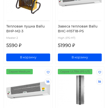
Тепловая пушка Ballu
Завеса тепловая Ballu
BHP-M2-3
BHC-H15T18-PS
Master 2
High (PS-HT)
5590 ₽
51990 ₽
В корзину
В корзину
Серия Medium
Серия ULTRA (PS-UT)