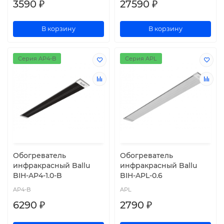
3590 ₽
27590 ₽
В корзину
В корзину
Серия AP4-B
Серия APL
Обогреватель
Обогреватель
инфракрасный Ballu
инфракрасный Ballu
BIH-AP4-1.0-B
BIH-APL-0.6
AP4-B
APL
6290 ₽
2790 ₽