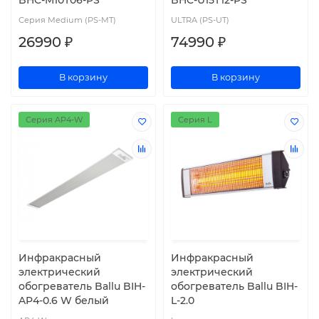
Серия Medium (PS-MT)
ULTRA (PS-UT)
26990 ₽
74990 ₽
В корзину
В корзину
Серия AP4-W
Серия L
Инфракрасный
Инфракрасный
электрический
электрический
обогреватель Ballu BIH-
обогреватель Ballu BIH-
AP4-0.6 W белый
L-2.0