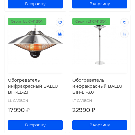
В корзину
В корзину
Серия LL CARBON
Серия LT CARBON
Обогреватель
Обогреватель
инфракрасный BALLU
инфракрасный BALLU
BIH-LL-2.1
BIH-LT-3.0
LL CARBON
LT CARBON
17990 ₽
22990 ₽
В корзину
В корзину