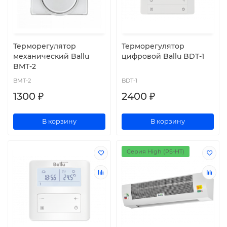
Терморегулятор
Терморегулятор
механический Ballu
цифровой Ballu BDT-1
BMT-2
BMT-2
BDT-1
1300 ₽
2400 ₽
В корзину
В корзину
Серия High (PS-HT)