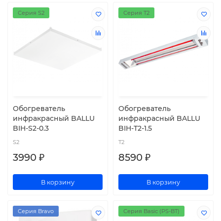
Серия S2
Серия T2
Обогреватель
Обогреватель
инфракрасный BALLU
инфракрасный BALLU
BIH-S2-0.3
BIH-T2-1.5
S2
T2
3990 ₽
8590 ₽
В корзину
В корзину
Серия Bravo
Серия Basic (PS-BT)