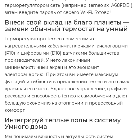
терморегулятором сеть (например, terneo sx_А68FDB ),
затем введите пароль от своего Wi-Fi. Готово!
Внеси свой вклад на благо планеты —
замени обычный термостат на умный
Терморегуляторы terneo совместимы с
нагревательными кабелями, пленками, аналоговыми
(R10) и цифровыми (D18) датчиками большинства
производителей. У него лаконичный
минималистичный экран и это экономит
электроэнергию! При этом вы имеете максимум
функций и гибкости в приложении terneo и это самая
красивая его часть. Удаленное управление, графики
расходов и способность terneo к самообучению дают
большую экономию на отоплении и превосходный
комфорт.
Интегрируй теплые полы в систему
Умного дома
Мы понимаем важность и актуальность систем