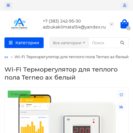
+7 (383) 242-95-30
azbukaklimata154@yandex.ru
0
Категории
Все категории
торы
Wi-Fi Терморегулятор для теплого пола Terneo ax белый
Wi-Fi Терморегулятор для теплого
пола Terneo ax белый
Стандарт