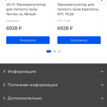
Wi-Fi Терморегулятор
Терморегулятор для
для теплого пола
теплого пола Eastclima
Terneo sx, белый
RTC 70.26
Стандарт
RTC 70.26
6928 ₽
6928 ₽
В корзину
В корзину
Информация
Полезная информация
Дополнительно