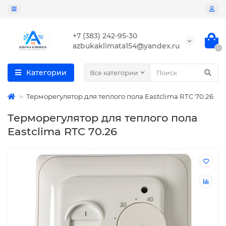
+7 (383) 242-95-30
azbukaklimata154@yandex.ru
0
Категории
Все категории
Терморегулятор для теплого пола Eastclima RTC 70.26
Терморегулятор для теплого пола
Eastclima RTC 70.26