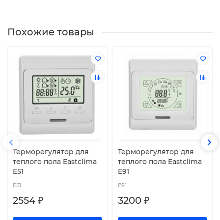
Похожие товары
Терморегулятор для
Терморегулятор для
теплого пола Eastclima
теплого пола Eastclima
E51
E91
E51
E91
2554 ₽
3200 ₽