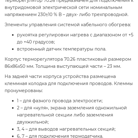
Терморегулятор 70.26 предназначен для подключения к
внутридомовой электрической сети номинальным
напряжением 230±10 % В – двух- либо трехпроводной.
Элементы управления системой кабельного обогрева:
рукоятка регулировки нагрева с диапазоном от +5
до +40 градусов;
встроенный датчик температуры пола.
Корпус терморегулятора 70.26 пластиковый размером
86х86х50 мм. Толщина выступающей части – 23 мм.
На задней части корпуса устройства размещена
клеммная колодка для подключения проводов. Клеммы
пронумерованы:
1 – для фазного провода электросети;
2 – для «нуля», экрана заземления одножильной
нагревательной секции либо заземления
двухжильной;
3, 4 – для выводов нагревательных секций;
6, 7 – для подключения термодатчика.