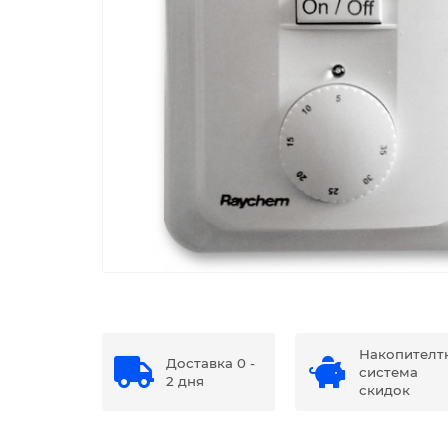
Накопителт
Доставка 0 -
система
2 дня
скидок