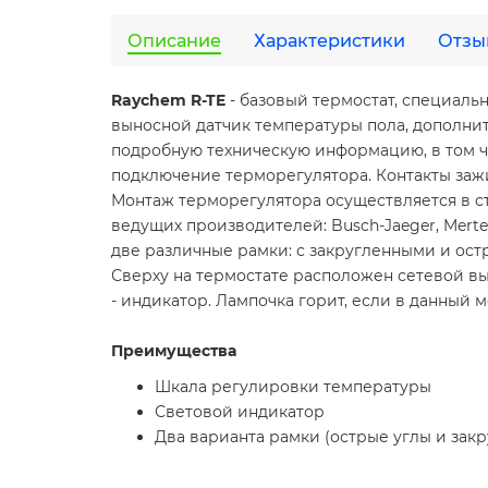
Описание
Характеристики
Отзы
Raychem R-TE
- базовый термостат, специаль
выносной датчик температуры пола, дополнит
подробную техническую информацию, в том ч
подключение терморегулятора. Контакты заж
Монтаж терморегулятора осуществляется в с
ведущих производителей: Busch-Jaeger, Merten
две различные рамки: с закругленными и ост
Сверху на термостате расположен сетевой вы
- индикатор. Лампочка горит, если в данный 
Преимущества
Шкала регулировки температуры
Световой индикатор
Два варианта рамки (острые углы и зак