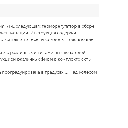
ия RT-E следующая: терморегулятор в сборе,
 эксплуатации. Инструкция содержит
го контакта нанесены символы, поясняющие
тим с различными типами выключателей
продукцией различных фирм в комплекте есть
 проградуирована в градусах С. Над колесом