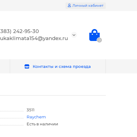
Личный кабинет
(383) 242-95-30
ukaklimata154@yandex.ru
0
Контакты и схема проезда
3511
Raychem
Есть в наличии