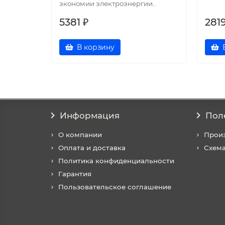
экономии электроэнергии..
5381 ₽
281
В корзину
Информация
Пол
О компании
Прои
Оплата и доставка
Схема
Политика конфиденциальности
Гарантия
Пользовательское соглашение