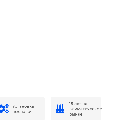
15 лет на
Установка
Климатическом
под ключ
рынке