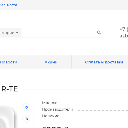
иальности
+7 
тегории
azb
Новости
Акции
Оплата и доставка
 R-TE
Модель:
Производители
Наличие: