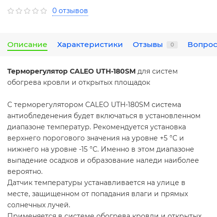
0 отзывов
Описание
Характеристики
Отзывы
Вопрос
0
Терморегулятор CALEO UTH-180SM
для систем
обогрева кровли и открытых площадок
С терморегулятором CALEO UTH-180SM система
антиобледенения будет включаться в установленном
диапазоне температур. Рекомендуется установка
верхнего порогового значения на уровне +5 °С и
нижнего на уровне -15 °С. Именно в этом диапазоне
выпадение осадков и образование наледи наиболее
вероятно.
Датчик температуры устанавливается на улице в
месте, защищенном от попадания влаги и прямых
солнечных лучей.
Применяется в системе обогрева кровли и открытых