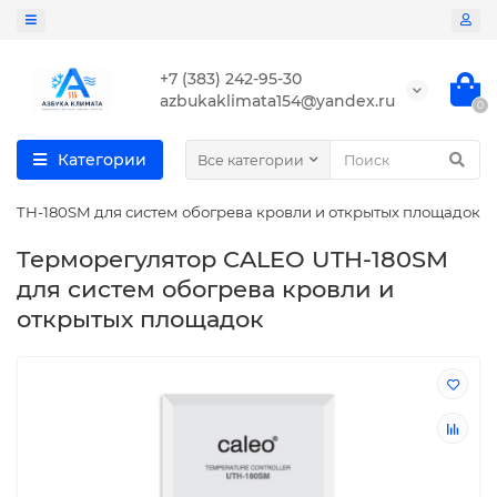
+7 (383) 242-95-30
azbukaklimata154@yandex.ru
0
Категории
Все категории
 UTH-180SM для систем обогрева кровли и открытых площадок
Терморегулятор CALEO UTH-180SM
для систем обогрева кровли и
открытых площадок