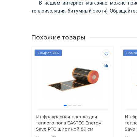
В нашем интернет-магазине можно при
теплоизоляция, битумный скотч). Обращайт
Похожие товары
Самрег 30%
Самре
Инфракрасная пленка для
Инфр
теплого пола EASTEC Energy
тепл
Save PTC шириной 80 см
Save