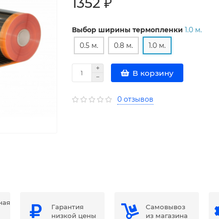
1352 ₽
Выбор ширины термопленки
1.0 м.
0.5 м.
0.8 м.
1.0 м.
В корзину
0 отзывов
ная
Гарантия
Самовывоз
низкой цены
из магазина