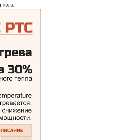
 пола.