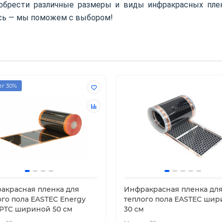
обрести различные размеры и виды инфракрасных пле
есь — мы поможем с выбором!
г 30%
акрасная пленка для
Инфракрасная пленка дл
ого пола EASTEC Energy
теплого пола EASTEC шир
 PTC шириной 50 см
30 см