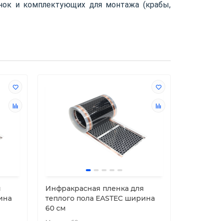
нок и комплектующих для монтажа (крабы,
я
Инфракрасная пленка для
Ультрат
ина
теплого пола EASTEC ширина
фольгир
60 см
Grandex M