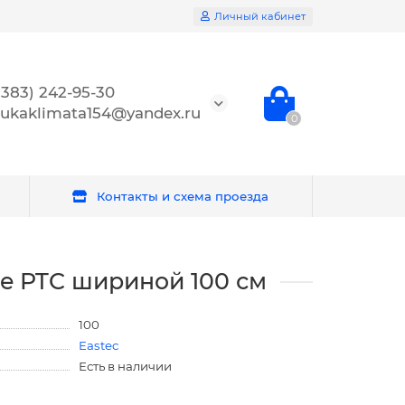
Личный кабинет
(383) 242-95-30
ukaklimata154@yandex.ru
0
Контакты и схема проезда
ve PTC шириной 100 см
100
Eastec
Есть в наличии