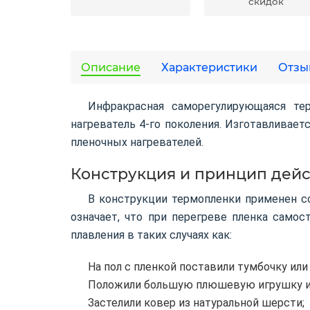
скидок
Описание
Характеристики
Отзы
Инфракрасная саморегулирующаяся т
нагреватель 4-го поколения. Изготавливае
пленочных нагревателей.
Конструкция и принцип дей
В конструкции термопленки применен сов
означает, что при перегреве пленка само
плавления в таких случаях как:
На пол с пленкой поставили тумбочку или
Положили большую плюшевую игрушку и
Застелили ковер из натуральной шерсти;