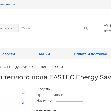
иальности
+7 
тегории
azb
Новости
Акции
Оплата и доставка
TEC Energy Save PTC шириной 100 см
 теплого пола EASTEC Energy Sa
Модель:
Производители
Наличие: