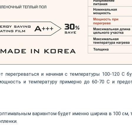
ет перегреваться и начиная с температуры 100-120 C 
 мощность и температуру примерно до 60-70 C и предо
оптимальным вариантом будет именно ширина в 100 см, т.
пленки.