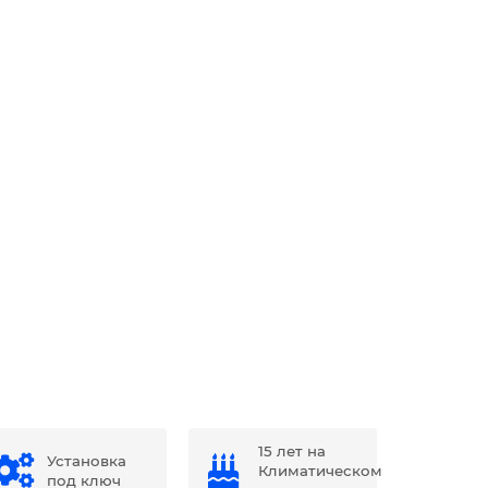
15 лет на
Установка
Климатическом
под ключ