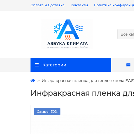
Оплата и Доставка
Контакты
Политика конфиденц
Все ка
Категории
Инфракрасная пленка для теплого пола EAS
Инфракрасная пленка для
Самрег 30%