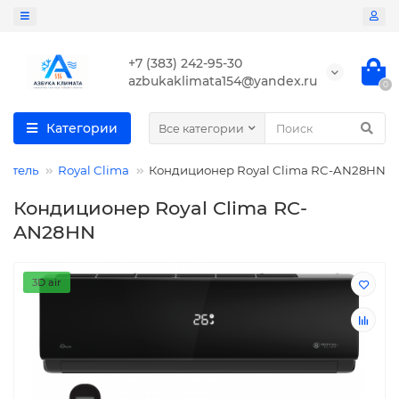
+7 (383) 242-95-30
azbukaklimata154@yandex.ru
0
Категории
Все категории
дитель
Royal Clima
Кондиционер Royal Clima RC-AN28HN
Кондиционер Royal Clima RC-
AN28HN
3D air