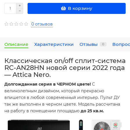
В корзину
0 отзывов
Описание
Характеристики
Отзывы
Вопрос
0
Классическая on/off сплит-система
RC-AN28HN новой серии 2022 года
— Attica Nero.
Долгожданная серия
в ЧЕРНОМ цвете!
С
великолепным дизайном, который прекрасно
впишется в любой современный интерьер. Пульт ДУ
так же выполнен в черном цвете. Модель рассчитана
на работу в помещении площадью
до
25 кв.м.