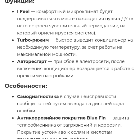
Функции:
I Feel
— комфортный микроклимат будет
поддерживаться в месте нахождения пульта ДУ (в
него встроен чувствительный термодатчик, на
который ориентируется система).
Turbo-режим
— быстро выводит кондиционер на
необходимую температуру, за счет работы на
максимальной мощности.
Авторестарт
— при сбое в электросети, после
включения кондиционер возвращается к работе с
прежними настройками.
Особенности:
Самодиагностика
в случае неисправности
сообщит о ней путем вывода на дисплей кода
ошибки.
Антикоррозийное покрытие Blue Fin
— защита
теплообменника от загрязнений и коррозии.
Покрытие устойчиво к солям и кислотам