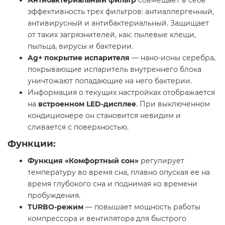
эффективность трех фильтров: антиаллергенный,
антивирусный и антибактериальный. Защищает
от таких загрязнителей, как: пылевые клещи,
пыльца, вирусы и бактерии.
Ag+ покрытие испарителя
— нано-ионы серебра,
покрывающие испаритель внутреннего блока
уничтожают попадающие на него бактерии.
Информация о текущих настройках отображается
на
встроенном LED-дисплее
. При выключенном
кондиционере он становится невидим и
сливается с поверхностью.
Функции:
Функция «Комфортный сон»
регулирует
температуру во время сна, плавно опуская ее на
время глубокого сна и поднимая ко времени
пробуждения.
TURBO-режим
— повышает мощность работы
компрессора и вентилятора для быстрого