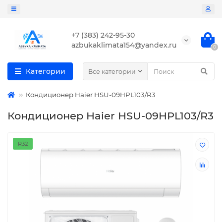
+7 (383) 242-95-30
azbukaklimata154@yandex.ru
0
Категории
Все категории
Кондиционер Haier HSU-09HPL103/R3
Кондиционер Haier HSU-09HPL103/R3
R32