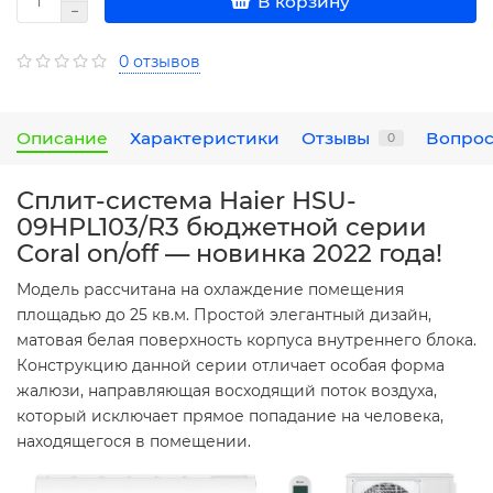
В корзину
0 отзывов
Описание
Характеристики
Отзывы
Вопрос
0
Сплит-система Haier HSU-
09HPL103/R3 бюджетной серии
Coral on/off — новинка 2022 года!
Модель рассчитана на охлаждение помещения
площадью до 25 кв.м. Простой элегантный дизайн,
матовая белая поверхность корпуса внутреннего блока.
Конструкцию данной серии отличает особая форма
жалюзи, направляющая восходящий поток воздуха,
который исключает прямое попадание на человека,
находящегося в помещении.