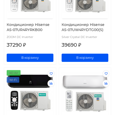
Кондиционер Hisense
Кондиционер Hisense
AS-07UR4RYRKB00
AS-07UW4RYDTG00(S)
ZOOM DC Inverter
Silver Crystal DC Inverter
37290 ₽
39690 ₽
В корзину
В корзину
4D Air
Wi-Fi