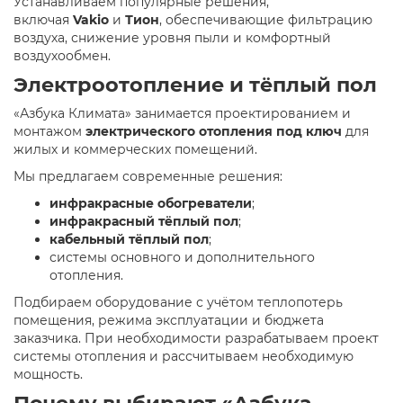
Устанавливаем популярные решения,
включая
Vakio
и
Тион
, обеспечивающие фильтрацию
воздуха, снижение уровня пыли и комфортный
воздухообмен.
Электроотопление и тёплый пол
«Азбука Климата» занимается проектированием и
монтажом
электрического отопления под ключ
для
жилых и коммерческих помещений.
Мы предлагаем современные решения:
инфракрасные обогреватели
;
инфракрасный тёплый пол
;
кабельный тёплый пол
;
системы основного и дополнительного
отопления.
Подбираем оборудование с учётом теплопотерь
помещения, режима эксплуатации и бюджета
заказчика. При необходимости разрабатываем проект
системы отопления и рассчитываем необходимую
мощность.
Почему выбирают «Азбука