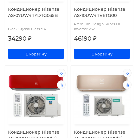
Кондиционер Hisense
Кондиционер Hisense
AS-07UW4RYDTG035B
AS-10UW4RVETG00
Premium Design Super DC
Black Crystal Classic A
Inverter R32
34290 ₽
46190 ₽
В корзину
В корзину
Кондиционер Hisense
Кондиционер Hisense