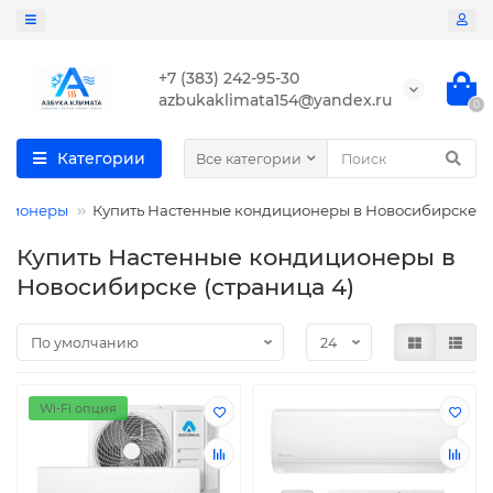
+7 (383) 242-95-30
azbukaklimata154@yandex.ru
0
Категории
Все категории
иционеры
Купить Настенные кондиционеры в Новосибирске
Купить Настенные кондиционеры в
Новосибирске (страница 4)
Wi-Fi опция