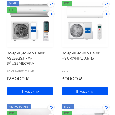
Wi-Fi
R32
R32
Кондиционер Haier
Кондиционер Haier
AS25S2SJ1FA-
HSU-07HPL103/R3
S/1U25MECFRA
JADE Super Match
Coral
128000 ₽
30000 ₽
В корзину
В корзину
4D AUTO AIR
IFeel
R32
R32