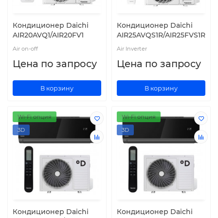
Кондиционер Daichi
Кондиционер Daichi
AIR20AVQ1/AIR20FV1
AIR25AVQS1R/AIR25FVS1R
Air on-off
Air Inverter
Цена по запросу
Цена по запросу
В корзину
В корзину
Wi-Fi опция
Wi-Fi опция
3D
3D
Кондиционер Daichi
Кондиционер Daichi