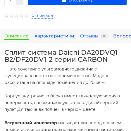
0 отзывов
Описание
Характеристики
Отзывы
Вопрос
0
Сплит-система Daichi DA20DVQ1-
B2/DF20DV1-2 серии CARBON
— это сочетание ультрамодного дизайна с
функциональностью и экономичностью. Модель
рассчитана на площадь помещения до 20 кв.м.
Корпус внутреннего блока имеет глянцевую черную
поверхность, напоминающую стекло. Дизайнерский
пульт ДУ также выполнен в черном цвете.
Встроенный
ионизатор
насыщает кислород в вашем
доме и офисе отрицательно-заряженными частицами,