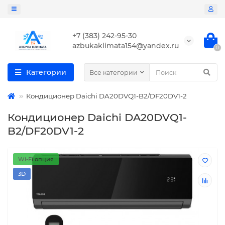
+7 (383) 242-95-30
azbukaklimata154@yandex.ru
0
Категории
Все категории
Кондиционер Daichi DA20DVQ1-B2/DF20DV1-2
Кондиционер Daichi DA20DVQ1-
B2/DF20DV1-2
Wi-Fi опция
3D