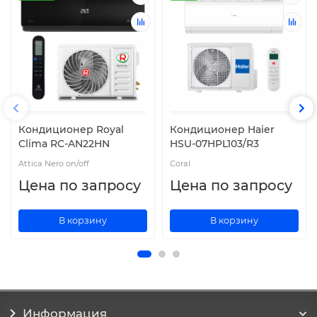
Кондиционер Royal
Кондиционер Haier
Clima RC-AN22HN
HSU-07HPL103/R3
Attica Nero on/off
Coral
Цена по запросу
Цена по запросу
В корзину
В корзину
Информация