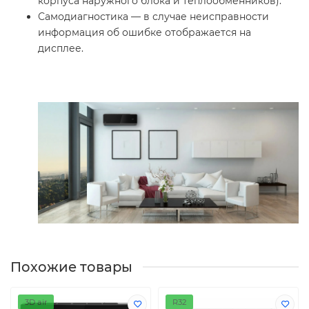
корпуса наружного блока и теплообменников).
Самодиагностика — в случае неисправности
информация об ошибке отображается на
дисплее.
Похожие товары
3D air
R32