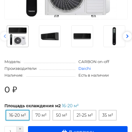
Модель:
CARBON on-off
Производители
Daichi
Наличие:
Есть в наличии
0 ₽
Площадь охлаждения м2
16-20 м²
16-20 м²
70 м²
50 м²
21-25 м²
35 м²
В корзину