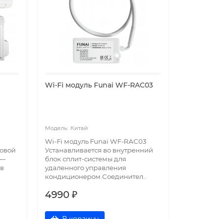
Wi-Fi модуль Funai WF-RAC03
Китай
Wi-Fi модуль Funai WF-RAC03
новой
Устанавливается во внутренний
 —
блок сплит-системы для
 в
удаленного управления
кондиционером.Соединител..
4990 ₽