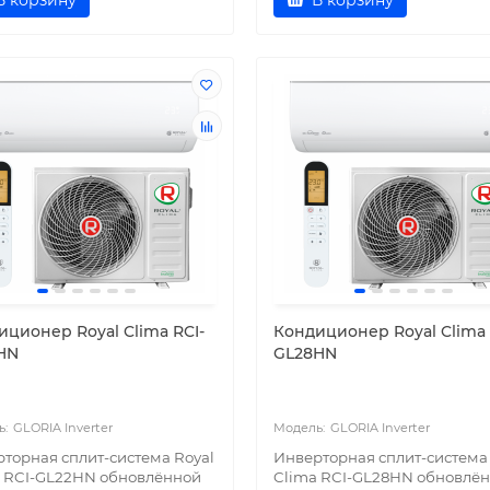
В корзину
В корзину
иционер Royal Clima RCI-
Кондиционер Royal Clima 
HN
GL28HN
GLORIA Inverter
GLORIA Inverter
торная сплит-система Royal
Инверторная сплит-система 
 RCI-GL22HN обновлённой
Clima RCI-GL28HN обновлё