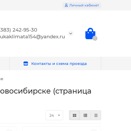
Личный кабинет
(383) 242-95-30
ukaklimata154@yandex.ru
0
Контакты и схема проезда
ке
овосибирске (страница