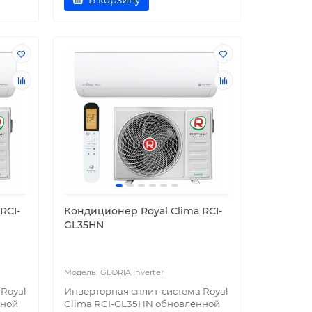
В корзину
RCI-
Кондиционер Royal Clima RCI-
GL35HN
GLORIA Inverter
Royal
Инверторная сплит-система Royal
нной
Clima RCI-GL35HN обновлённой