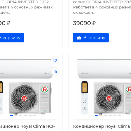
 GLORIA INVERTER 2022
серии GLORIA INVERTER 20
ает в 4 основных режимах:
Работает в 4 основных режи
ден..
охлажден..
90 ₽
39090 ₽
В корзину
В корзину
иционер Royal Clima RCI-
Кондиционер Royal Clima 