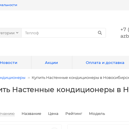
иальности
+7 
тегории
azb
Новости
Акции
Оплата и доставка
ндиционеры
Купить Настенные кондиционеры в Новосибирс
ить Настенные кондиционеры в Н
лчанию
Название
Цена
Рейтинг
Модель