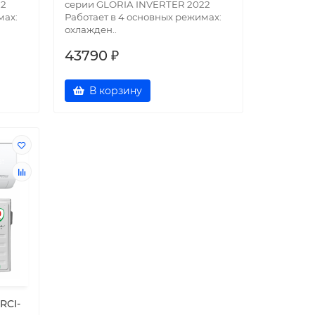
22
серии GLORIA INVERTER 2022
мах:
Работает в 4 основных режимах:
охлажден..
43790 ₽
В корзину
RCI-