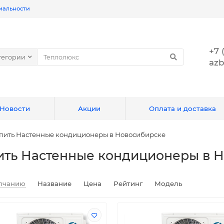
иальности
+7 
тегории
azb
Новости
Акции
Оплата и доставка
пить Настенные кондиционеры в Новосибирске
ить Настенные кондиционеры в 
лчанию
Название
Цена
Рейтинг
Модель