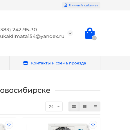
Личный кабинет
(383) 242-95-30
ukaklimata154@yandex.ru
0
Контакты и схема проезда
Новосибирске