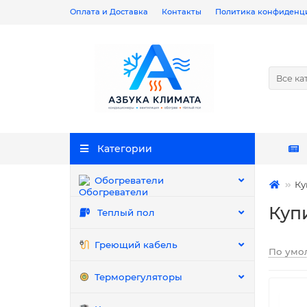
Оплата и Доставка
Контакты
Политика конфиденц
Все ка
Категории
Обогреватели
Ку
Куп
Теплый пол
Греющий кабель
По умо
Терморегуляторы