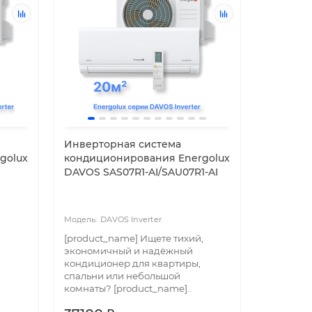
Инверторная система
golux
кондиционирования Energolux
DAVOS SAS07R1-AI/SAU07R1-AI
DAVOS Inverter
[product_name] Ищете тихий,
экономичный и надёжный
кондиционер для квартиры,
спальни или небольшой
комнаты? [product_name]..