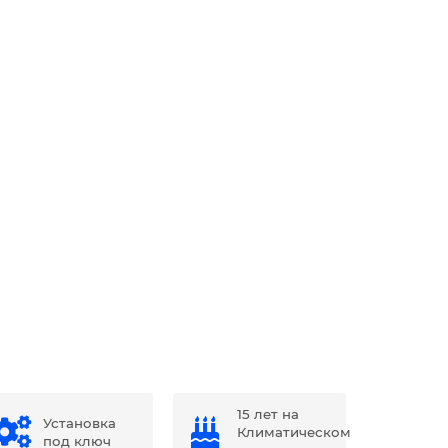
15 лет на
Установка
Климатическом
под ключ