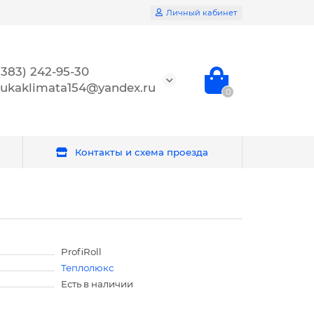
Личный кабинет
(383) 242-95-30
ukaklimata154@yandex.ru
0
Контакты и схема проезда
ProfiRoll
Теплолюкс
Есть в наличии