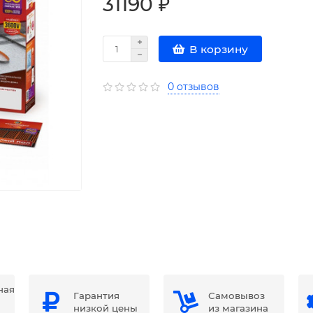
31190 ₽
В корзину
0 отзывов
ная
Гарантия
Самовывоз
низкой цены
из магазина