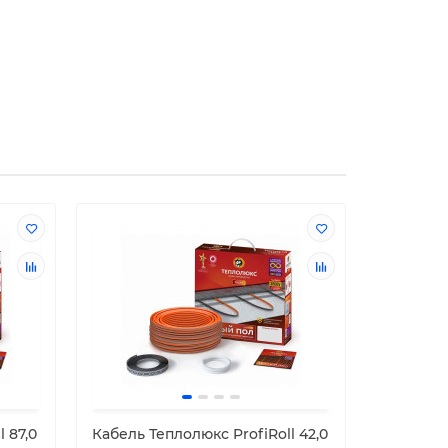
 87,0
Кабель Теплолюкс ProfiRoll 42,0
Кабель Т