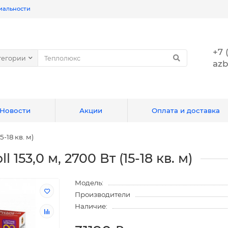
иальности
+7 
тегории
azb
Новости
Акции
Оплата и доставка
5-18 кв. м)
153,0 м, 2700 Вт (15-18 кв. м)
Модель:
Производители
Наличие: