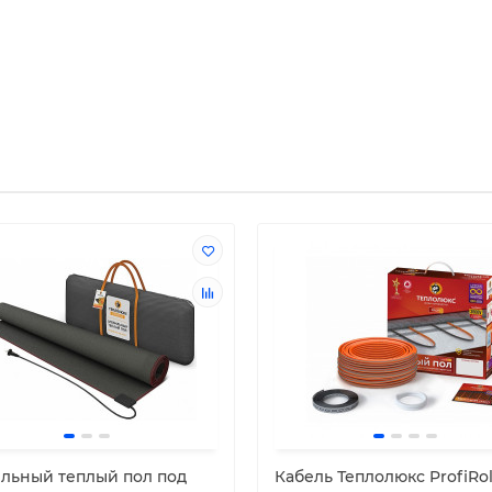
льный теплый пол под
Кабель Теплолюкс ProfiRoll