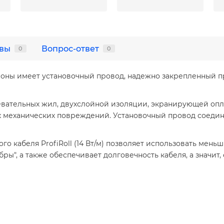
вы
Вопрос-ответ
0
0
тороны имеет установочный провод, надежно закрепленный 
евательных жил, двухслойной изоляции, экранирующей опл
 механических повреждений. Установочный провод соедин
о кабеля ProfiRoll (14 Вт/м) позволяет использовать мень
ры", а также обеспечивает долговечность кабеля, а значит