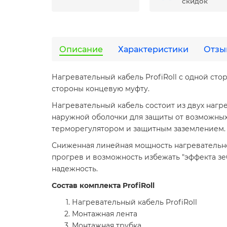
скидок
Описание
Характеристики
Отзы
Нагревательный кабель ProfiRoll с одной с
стороны концевую муфту.
Нагревательный кабель состоит из двух нагр
наружной оболочки для защиты от возможных
терморегулятором и защитным заземлением.
Сниженная линейная мощность нагревательног
прогрев и возможность избежать "эффекта зеб
надежность.
Состав комплекта ProfiRoll
Нагревательный кабель ProfiRoll
Монтажная лента
Монтажная трубка