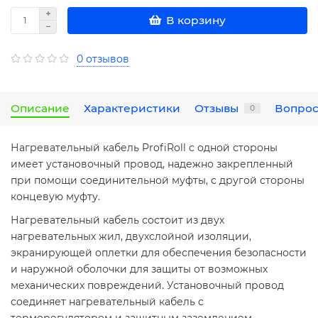
В корзину
0 отзывов
Описание
Характеристики
Отзывы
Вопрос
0
Нагревательный кабель ProfiRoll с одной стороны
имеет установочный провод, надежно закрепленный
при помощи соединительной муфты, с другой стороны
концевую муфту.
Нагревательный кабель состоит из двух
нагревательных жил, двухслойной изоляции,
экранирующей оплетки для обеспечения безопасности
и наружной оболочки для защиты от возможных
механических повреждений. Установочный провод
соединяет нагревательный кабель с
терморегулятором и защитным заземлением.