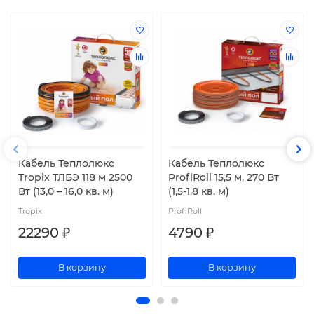
Кабель Теплолюкс
Кабель Теплолюкс
Tropix ТЛБЭ 118 м 2500
ProfiRoll 15,5 м, 270 Вт
Вт (13,0 – 16,0 кв. м)
(1,5-1,8 кв. м)
Tropix
ProfiRoll
22290 ₽
4790 ₽
В корзину
В корзину