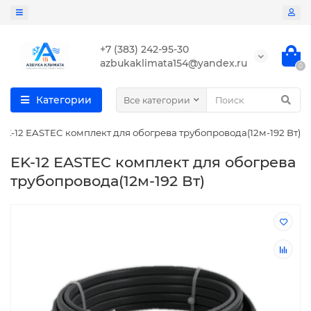
+7 (383) 242-95-30
azbukaklimata154@yandex.ru
0
Категории
Все категории
EK-12 EASTEC комплект для обогрева трубопровода(12м-192 Вт)
EK-12 EASTEC комплект для обогрева
трубопровода(12м-192 Вт)