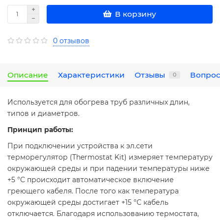
В корзину
0 отзывов
Описание
Характеристики
Отзывы
Вопрос
0
Используется для обогрева труб различных длин,
типов и диаметров.
Принцип работы:
При подключении устройства к эл.сети
терморегулятор (Thermostat Kit) измеряет температуру
окружающей среды и при падении температуры ниже
+5 °С происходит автоматическое включение
греющего кабеля. После того как температура
окружающей среды достигает +15 °С кабель
отключается. Благодаря использованию термостата,