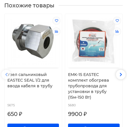
Похожие товары
Узел сальниковый
EMK-15 EASTEC
EASTEC SEAL 1/2 для
комплект обогрева
ввода кабеля в трубу
трубопровода для
установки в трубу
(15м-150 Вт)
5675
5680
650 ₽
9900 ₽