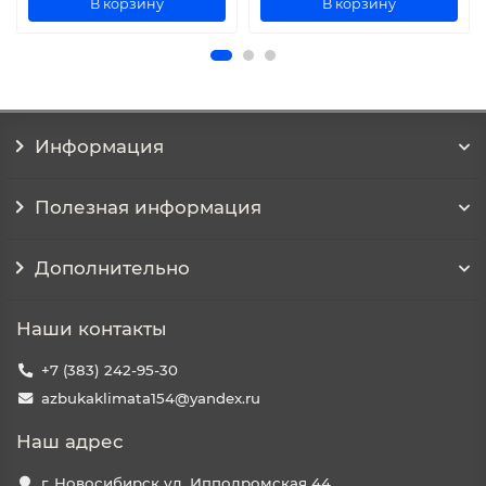
В корзину
В корзину
Информация
Полезная информация
Дополнительно
Наши контакты
+7 (383) 242-95-30
azbukaklimata154@yandex.ru
Наш адрес
г. Новосибирск ул. Ипподромская 44