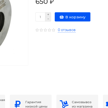
650 ₽
В корзину
0 отзывов
ная
Гарантия
Самовывоз
низкой цены
из магазина