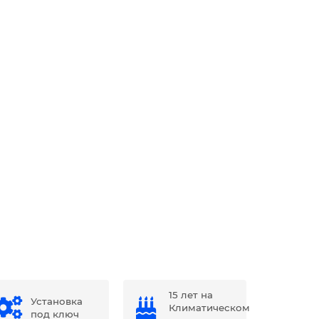
15 лет на
Установка
Климатическом
под ключ