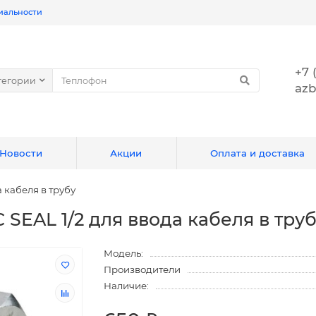
иальности
+7 
тегории
azb
Новости
Акции
Оплата и доставка
 кабеля в трубу
SEAL 1/2 для ввода кабеля в тру
Модель:
Производители
Наличие: