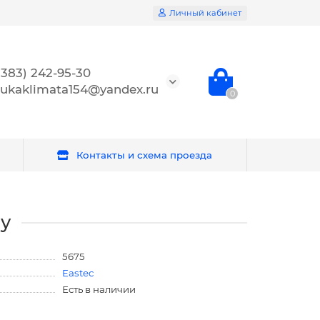
Личный кабинет
(383) 242-95-30
ukaklimata154@yandex.ru
0
Контакты и схема проезда
бу
5675
Eastec
Есть в наличии