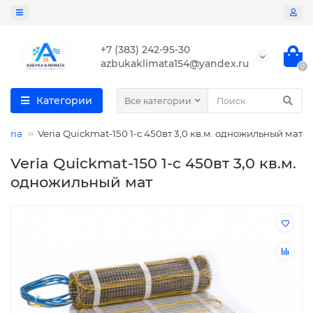
+7 (383) 242-95-30
azbukaklimata154@yandex.ru
0
Категории
Все категории
Veria
Veria Quickmat-150 1-c 450вт 3,0 кв.м. одножильный мат
Veria Quickmat-150 1-c 450вт 3,0 кв.м.
одножильный мат