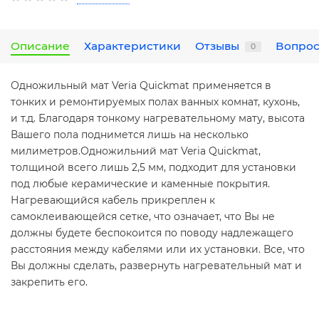
Описание
Характеристики
Отзывы
Вопрос
0
Одножильный мат Veria Quickmat применяется в
тонких и ремонтируемых полах ванных комнат, кухонь,
и т.д. Благодаря тонкому нагревательному мату, высота
Вашего пола поднимется лишь на несколько
милиметров.Одножильний мат Veria Quickmat,
толщиной всего лишь 2,5 мм, подходит для установки
под любые керамические и каменные покрытия.
Нагревающийся кабель прикреплен к
самоклеивающейся сетке, что означает, что Вы не
должны будете беспокоится по поводу надлежащего
расстояния между кабелями или их установки. Все, что
Вы должны сделать, развернуть нагревательный мат и
закрепить его.