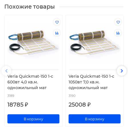
Похожие товары
Veria Quickmat-150 1-c
Veria Quickmat-150 1-c
600вт 4,0 кв.м.
1050вт 7,0 кв.м.
одножильный мат
одножильный мат
3189
3190
18785 ₽
25008 ₽
В корзину
В корзину