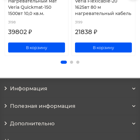
Нагревательный мат
Veria Flexicable-20
Veria Quickmat-150
1625вт 80 м
1500вт 10,0 кв.м.
нагревательный кабель
3198
3199
39802 ₽
21838 ₽
В корзину
В корзину
Информация
Полезная информация
Дополнительно