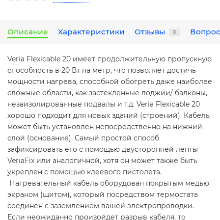
Описание
Характеристики
Отзывы
Вопрос
0
Veria Flexicable 20 имеет продолжительную пропускную
способность в 20 Вт на метр, что позволяет достичь
мощности нагрева, способной обогреть даже наиболее
сложные области, как застекленные лоджии/ балконы,
незаизолированные подвалы и т.д. Veria Flexicable 20
хорошо подходит для новых зданий (строений). Кабель
может быть установлен непосредственно на нижний
слой (основание). Самый простой способ
зафиксировать его с помощью двусторонней ленты
VeriaFix или аналогичной, хотя он может также быть
укреплен с помощью клеевого пистолета.
Нагревательный кабель оборудован покрытым медью
экраном (щитом), который посредством термостата
соединен с заземлением вашей электропроводки.
Если неожиданно произойдет разрыв кабеля, то