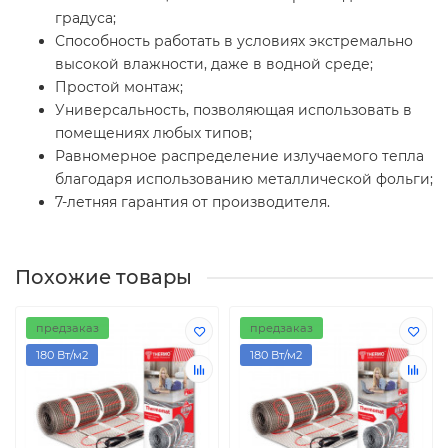
градуса;
Способность работать в условиях экстремально
высокой влажности, даже в водной среде;
Простой монтаж;
Универсальность, позволяющая использовать в
помещениях любых типов;
Равномерное распределение излучаемого тепла
благодаря использованию металлической фольги;
7-летняя гарантия от производителя.
Похожие товары
предзаказ
предзаказ
180 Вт/м2
180 Вт/м2