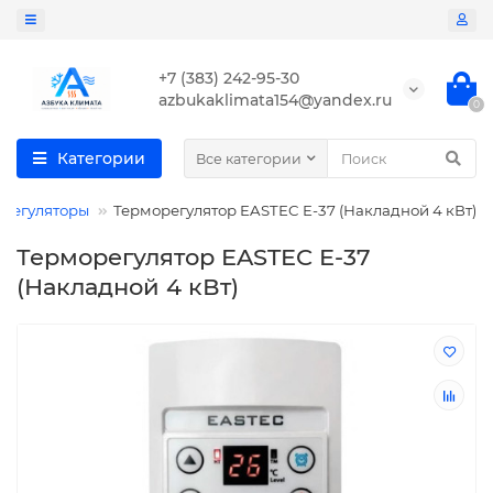
+7 (383) 242-95-30
azbukaklimata154@yandex.ru
0
Категории
Все категории
регуляторы
Терморегулятор EASTEC E-37 (Накладной 4 кВт)
Терморегулятор EASTEC E-37
(Накладной 4 кВт)