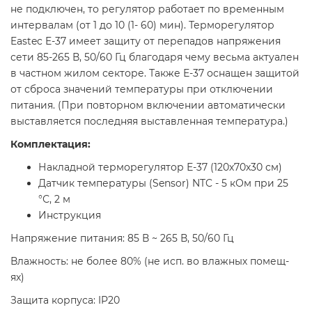
не подключен, то регулятор работает по временным
интервалам (от 1 до 10 (1- 60) мин). Терморегулятор
Eastec E-37 имеет защиту от перепадов напряжения
сети 85-265 В, 50/60 Гц благодаря чему весьма актуален
в частном жилом секторе. Также Е-37 оснащен защитой
от сброса значений температуры при отключении
питания. (При повторном включении автоматически
выставляется последняя выставленная температура.)
Комплектация:
Накладной терморегулятор Е-37 (120х70х30 см)
Датчик температуры (Sensor) NTC - 5 кОм при 25
°С, 2 м
Инструкция
Напряжение питания: 85 В ~ 265 В, 50/60 Гц
Влажность: не более 80% (не исп. во влажных помещ-
ях)
Защита корпуса: IP20