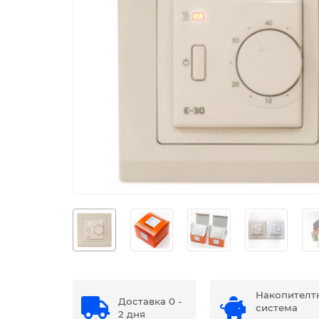
Накопителт
Доставка 0 -
система
2 дня