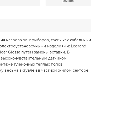
рынке
я нагрева эл. приборов, таких как кабельный
с электроустановочными изделиями: Legrand
eider Glossa путем замены вставки. В
ым высокочувствительным датчиком
монтаже пленочных теплых полов
му весьма актуален в частном жилом секторе.