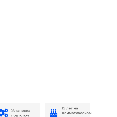
15 лет на
Установка
Климатическом
под ключ