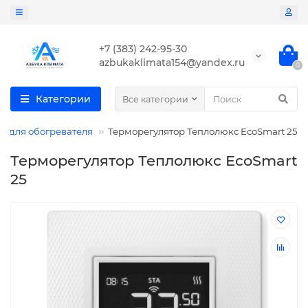
+7 (383) 242-95-30
azbukaklimata154@yandex.ru
0
Категории
Все категории
р для обогревателя
Терморегулятор Теплолюкс EcoSmart 25
Терморегулятор Теплолюкс EcoSmart
25