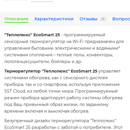
Описание
Характеристики
Отзывы
Вопрос
0
"Теплолюкс" EcoSmart 25
- программируемый
сенсорный терморегулятор на Wi-Fi предназначен для
управления бытовыми электрическими и водяными*
системами отопления – теплые полы, конвекторы,
полотенцесушители, бойлеры и др.
Терморегулятор "Теплолюкс" EcoSmart 25
управляет
системами обогрева, как с сенсорного дисплея
прибора, так и со смартфона, используя приложение
SST Cloud, из любой точки мира. Программируемый
режим прибора адаптирует работу системы обогрева
под Ваш привычный образ жизни, по заданному
времени включая и выключая обогрев.
Безупречный дизайн терморегулятора "Теплолюкс"
EcoSmart 25 разработан с заботой о потребителе. Этот