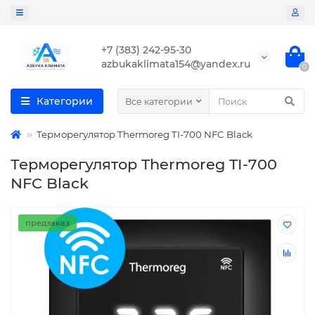
+7 (383) 242-95-30
azbukaklimata154@yandex.ru
0
Категории
Все категории
Терморегулятор Thermoreg TI-700 NFC Black
Терморегулятор Thermoreg TI-700
NFC Black
предзаказ