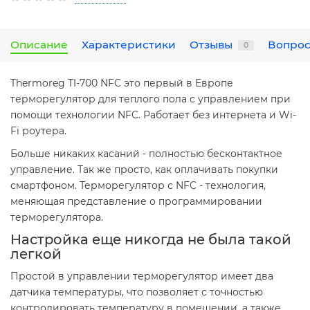
Описание
Характеристики
Отзывы
Вопрос
0
Thermoreg TI-700 NFC это первый в Европе
терморегулятор для теплого пола с управлением при
помощи технологии NFC. Работает без интернета и Wi-
Fi роутера.
Больше никаких касаний - полностью бесконтактное
управление. Так же просто, как оплачивать покупки
смартфоном. Терморегулятор с NFC - технология,
меняющая представление о программировании
терморегулятора.
Настройка еще никогда не была такой
легкой
Простой в управлении терморегулятор имеет два
датчика температуры, что позволяет с точностью
контролировать температуру в помещении, а также