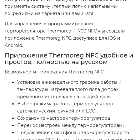
применять систему «теплый пол» с напольными
покрытиями из паркета или ламината.
Для управления и программирования
терморегулятора Thermoreg TI-700 NFC мы создали
приложение Thermoreg NFC, доступное для iOS и
Android.
Приложение Thermoreg NFC удобное и
простое, полностью на русском
Возможности приложения Thermoreg NFC:
Установка еженедельного графика работы и
температуры нагрева теплого пола до трех
временных интервалов на каждый день
Выбор режима работы терморегулятора:
автоматический, ручной или ECO
Сохранение настроек терморегулятора
Перенос настроек между терморегуляторами
Подключение смартфона к терморегулятору по
технологии NFC, без необходимости подключения