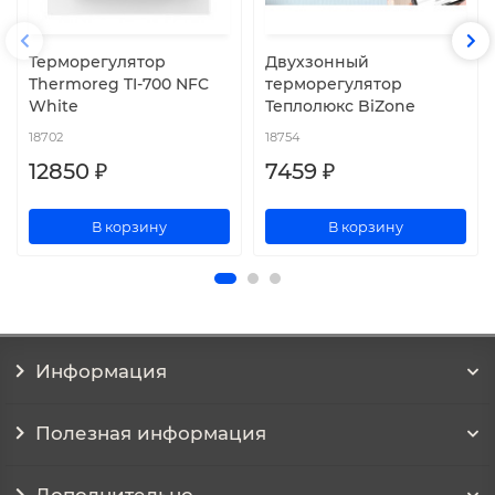
Терморегулятор
Двухзонный
Thermoreg TI-700 NFC
терморегулятор
White
Теплолюкс BiZone
18702
18754
12850 ₽
7459 ₽
В корзину
В корзину
Информация
Полезная информация