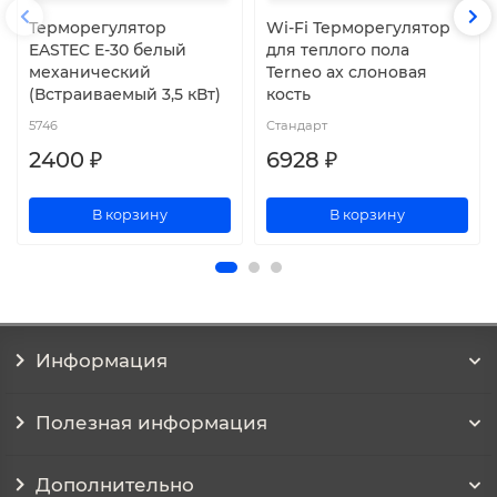
Терморегулятор
Wi-Fi Терморегулятор
EASTEC E-30 белый
для теплого пола
механический
Terneo ax слоновая
(Встраиваемый 3,5 кВт)
кость
5746
Стандарт
2400 ₽
6928 ₽
В корзину
В корзину
Информация
Полезная информация
Дополнительно