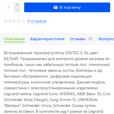
В корзину
0 отзывов
Описание
Характеристики
Отзывы
Вопрос
0
Встраиваемый терморегулятор EASTEC E-34 цвет
БЕЛЫЙ. Предназначен для контроля уровня нагрева эл.
приборов, таких как кабельный теплый пол пленочный
теплый пол , тепловые завесы, котлы, бойлеры и др.
бытовые обогреватели. Цифровая индикация
температуры, кнопочное управление. Данная модель
совместима с электроустановочными изделиями:
Legrand valena, Legrand Suno, WERKEL, ABB Basic 55, Gira
(Schneider Atlas Design), Jung Simon 15, UNIVERSAL
"Валери", Schneider Unica, Schneider Glossa путем
замены вставки. В комплекте идут рамки на Legrand