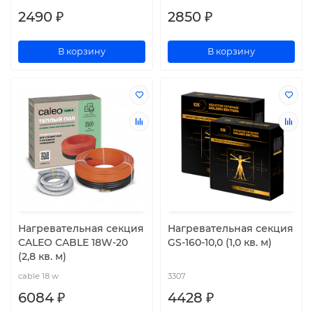
2490 ₽
2850 ₽
В корзину
В корзину
Нагревательная секция
Нагревательная секция
CALEO CABLE 18W-20
GS-160-10,0 (1,0 кв. м)
(2,8 кв. м)
cable 18 w
3307
6084 ₽
4428 ₽