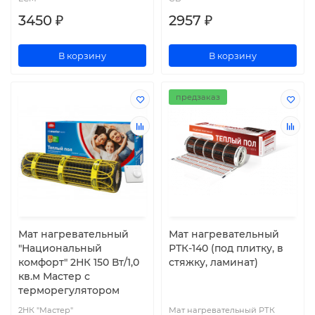
3450 ₽
2957 ₽
В корзину
В корзину
предзаказ
Мат нагревательный
Мат нагревательный
"Национальный
РТК-140 (под плитку, в
комфорт" 2НК 150 Вт/1,0
стяжку, ламинат)
кв.м Мастер с
терморегулятором
2НК "Мастер"
Мат нагревательный РТК