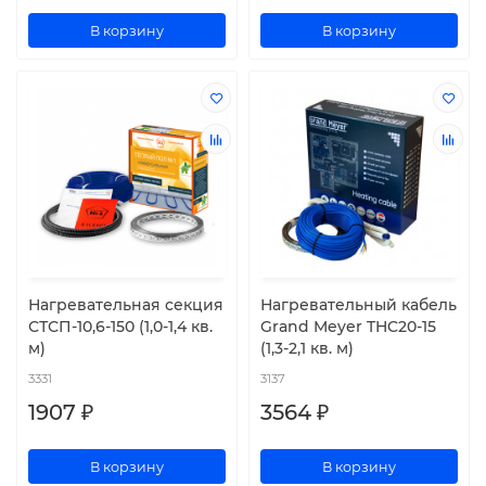
В корзину
В корзину
Нагревательная секция
Нагревательный кабель
СТСП-10,6-150 (1,0-1,4 кв.
Grand Meyer THC20-15
м)
(1,3-2,1 кв. м)
3331
3137
1907 ₽
3564 ₽
В корзину
В корзину