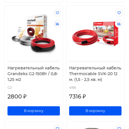
Нагревательный кабель
Нагревательный кабель
Grandeks G2-150Вт / 0,8-
Thermocable SVK-20 12
1,25 м2
м. (1,5 - 2,5 кв. м)
G2
4185
2800 ₽
7316 ₽
В корзину
В корзину