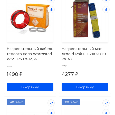
Нагревательный кабель
Нагревательный мат
теплого пола Warmstad
Arnold Rak FH-2110Р (1,0
WSS 175 Вт-12,5м
кв. м)
wss
3721
1490 ₽
4277 ₽
В корзину
В корзину
140 Вт/м2
180 Вт/м2