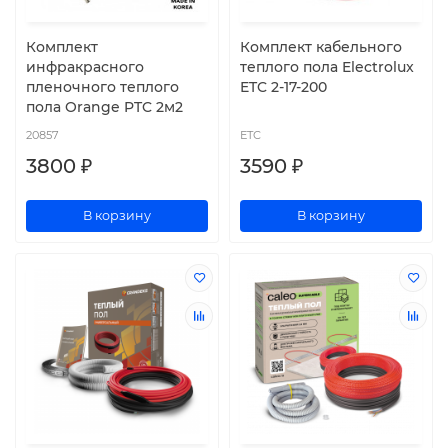
Комплект
Комплект кабельного
инфракрасного
теплого пола Electrolux
пленочного теплого
ETC 2-17-200
пола Orange PTC 2м2
20857
ETC
3800 ₽
3590 ₽
В корзину
В корзину