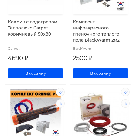
Коврик с подогревом
Комплект
Теплолюкс Carpet
инфракрасного
коричневый 50x80
пленочного теплого
пола BlackWarm 2м2
Carpet
BlackWarm
4690 ₽
2500 ₽
В корзину
В корзину