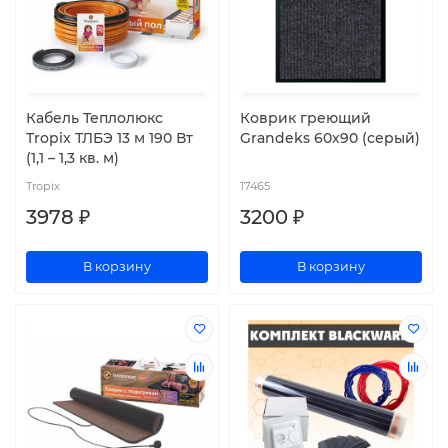
Кабель Теплолюкс
Коврик греющий
Tropix ТЛБЭ 13 м 190 Вт
Grandeks 60х90 (серый)
(1,1 – 1,3 кв. м)
Tropix
17465
3978 ₽
3200 ₽
В корзину
В корзину