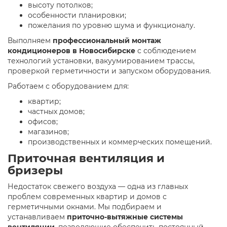
высоту потолков;
особенности планировки;
пожелания по уровню шума и функционалу.
Выполняем
профессиональный монтаж
кондиционеров в Новосибирске
с соблюдением
технологий установки, вакуумированием трассы,
проверкой герметичности и запуском оборудования.
Работаем с оборудованием для:
квартир;
частных домов;
офисов;
магазинов;
производственных и коммерческих помещений.
Приточная вентиляция и
бризеры
Недостаток свежего воздуха — одна из главных
проблем современных квартир и домов с
герметичными окнами. Мы подбираем и
устанавливаем
приточно-вытяжные системы
вентиляции
, позволяющие обеспечить постоянный