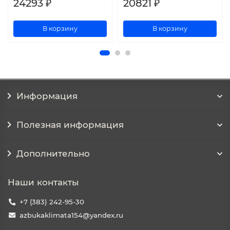
24293 ₽
20821 ₽
В корзину
В корзину
Информация
Полезная информация
Дополнительно
Наши контакты
+7 (383) 242-95-30
azbukaklimata154@yandex.ru