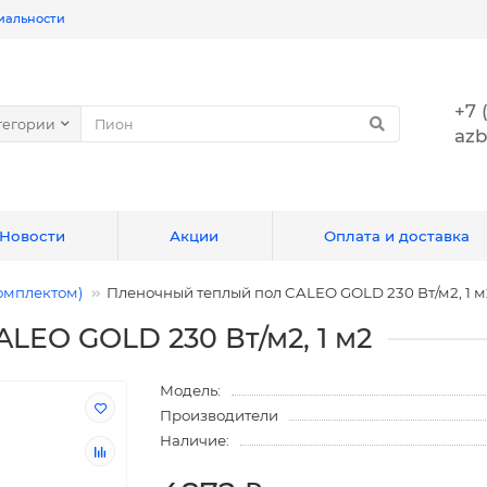
иальности
+7 
тегории
azb
Новости
Акции
Оплата и доставка
омплектом)
Пленочный теплый пол CALEO GOLD 230 Вт/м2, 1 м
LEO GOLD 230 Вт/м2, 1 м2
Модель:
Производители
Наличие: