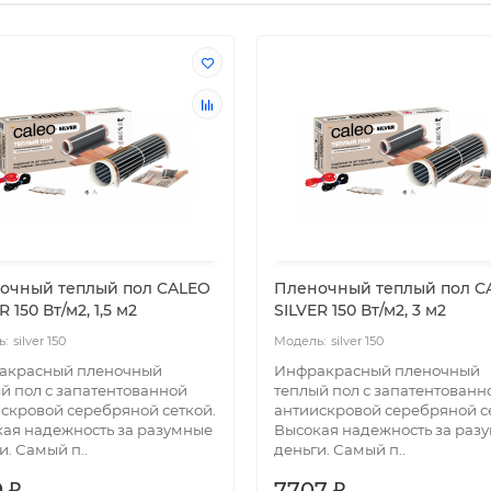
очный теплый пол CALEO
Пленочный теплый пол C
R 150 Вт/м2, 1,5 м2
SILVER 150 Вт/м2, 3 м2
silver 150
silver 150
акрасный пленочный
Инфракрасный пленочный
й пол с запатентованной
теплый пол с запатентованн
скровой серебряной сеткой.
антиискровой серебряной с
ая надежность за разумные
Высокая надежность за раз
и. Самый п..
деньги. Самый п..
 ₽
7707 ₽