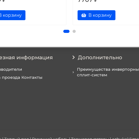
В корзину
В корзину
езная информация
Дополнительно
зводители
Преимущества инверторны
сплит-систем
 проезда Контакты