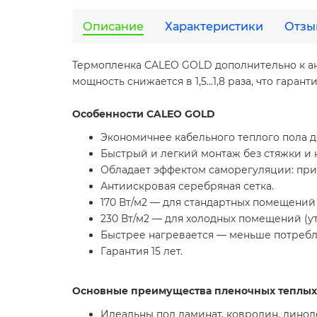
Описание
Характеристики
Отзы
Термопленка CALEO GOLD дополнительно к ан
мощность снижается в 1,5...1,8 раза, что га
Особенности CALEO GOLD
Экономичнее кабельного теплого пола д
Быстрый и легкий монтаж без стяжки и 
Обладает эффектом саморегуляции: при у
Антиискровая серебряная сетка.
170 Вт/м2 — для стандартных помещений 
230 Вт/м2 — для холодных помещений (у
Быстрее нагревается — меньше потребл
Гарантия 15 лет.
Основные преимущества пленочных теплых
Идеальны под ламинат, ковролин, линол