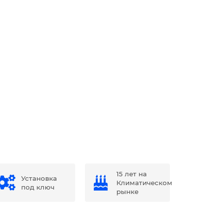
15 лет на
Установка
Климатическом
под ключ
рынке