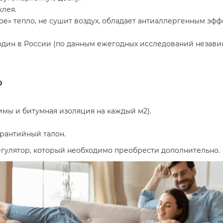
клея.
» тепло, не сушит воздух, обладает антиаллергенным эфф
дин в России (по данным ежегодных исследований независ
D
мы и битумная изоляция на каждый м2).
рантийный талон.
улятор, который необходимо преобрести дополнительно.