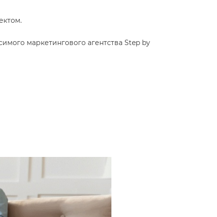
ектом.
имого маркетингового агентства Step by