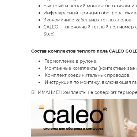
Быстрый и легкий монтаж без стяжки и 
Инфракрасный принцип обогрева: «живое
Экономичнее кабельных теплых полов.
CALEO — пленочный теплый пол номер о
Step).
Состав комплектов теплого пола CALEO GOL
Термопленка в рулоне.
Монтажные комплекты (контактные зажи
Комплект соединительных проводов.
Инструкция по монтажу, включающая га
ВНИМАНИЕ! Комплекты не содержат терморег