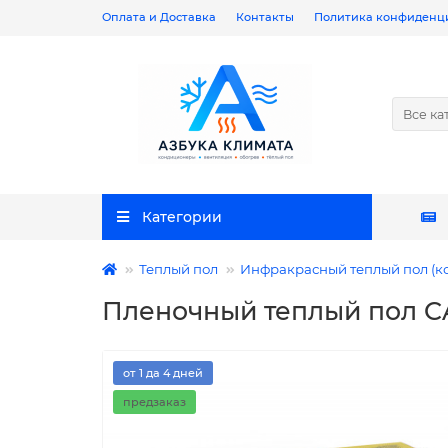
Оплата и Доставка
Контакты
Политика конфиденц
Все ка
Категории
Теплый пол
Инфракрасный теплый пол (к
Пленочный теплый пол CA
от 1 да 4 дней
предзаказ