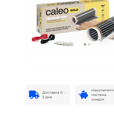
Накопителт
Доставка 0 -
система
2 дня
скидок