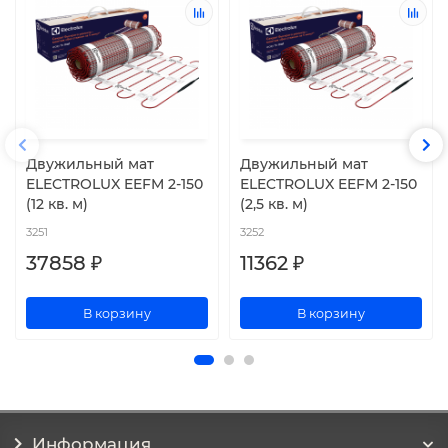
Двужильный мат
Двужильный мат
ELECTROLUX EEFM 2-150
ELECTROLUX EEFM 2-150
(12 кв. м)
(2,5 кв. м)
3251
3252
37858 ₽
11362 ₽
В корзину
В корзину
Информация