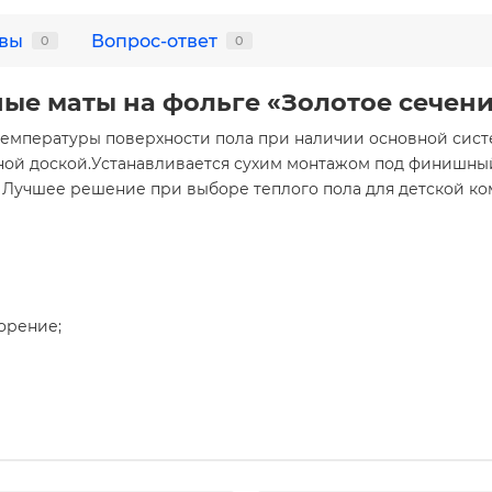
вы
Вопрос-ответ
0
0
ые маты на фольге «Золотое сечен
емпературы поверхности пола при наличии основной систе
ной доской.Устанавливается сухим монтажом под финишны
 Лучшее решение при выборе теплого пола для детской ко
орение;