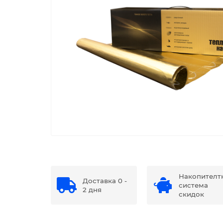
Накопителт
Доставка 0 -
система
2 дня
скидок