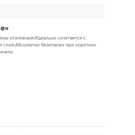
ие»
мы отопления.Идеально сочетается с
й слой.Абсолютно безопасен при коротких
мнаты.