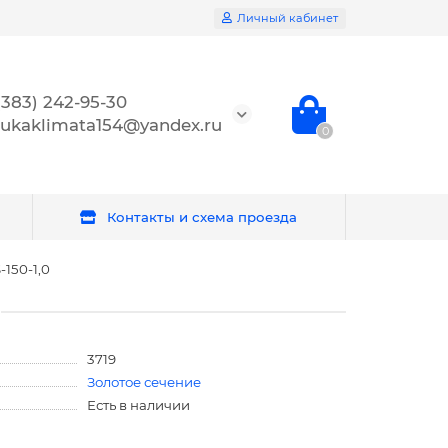
Личный кабинет
(383) 242-95-30
ukaklimata154@yandex.ru
0
Контакты и схема проезда
150-1,0
3719
Золотое сечение
Есть в наличии