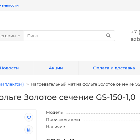
иальности
+7 
тегории
azb
Новости
Акции
Оплата и доставка
омплектом)
Нагревательный мат на фольге Золотое сечение GS-
льге Золотое сечение GS-150-1,0
Модель:
Производители
Наличие: