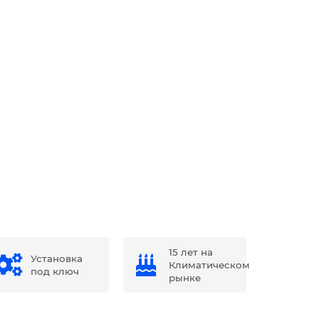
15 лет на
Установка
Климатическом
под ключ
рынке