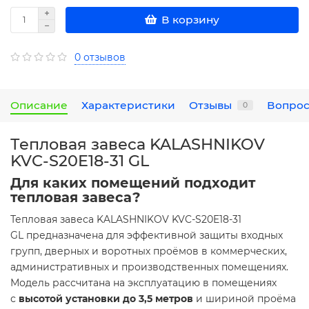
В корзину
0 отзывов
Описание
Характеристики
Отзывы
Вопрос
0
Тепловая завеса KALASHNIKOV
KVC-S20E18-31 GL
Для каких помещений подходит
тепловая завеса?
Тепловая завеса KALASHNIKOV KVC-S20E18-31
GL предназначена для эффективной защиты входных
групп, дверных и воротных проёмов в коммерческих,
административных и производственных помещениях.
Модель рассчитана на эксплуатацию в помещениях
с
высотой установки до 3,5 метров
и шириной проёма