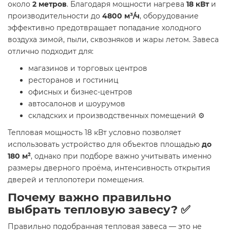
около
2 метров
. Благодаря мощности нагрева
18 кВт
и
производительности до
4800 м³/ч
, оборудование
эффективно предотвращает попадание холодного
воздуха зимой, пыли, сквозняков и жары летом. Завеса
отлично подходит для:
магазинов и торговых центров
ресторанов и гостиниц
офисных и бизнес-центров
автосалонов и шоурумов
складских и производственных помещений ⚙️
Тепловая мощность 18 кВт условно позволяет
использовать устройство для объектов площадью
до
180 м²
, однако при подборе важно учитывать именно
размеры дверного проёма, интенсивность открытия
дверей и теплопотери помещения.
Почему важно правильно
выбрать тепловую завесу? ✅
Правильно подобранная тепловая завеса — это не