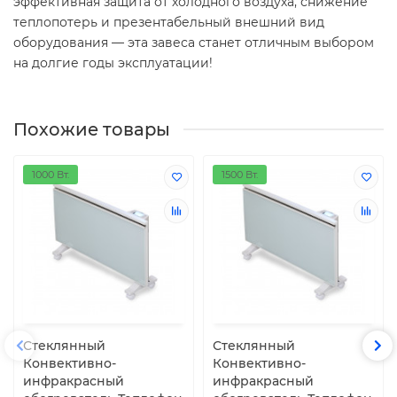
эффективная защита от холодного воздуха, снижение
теплопотерь и презентабельный внешний вид
оборудования — эта завеса станет отличным выбором
на долгие годы эксплуатации!
Похожие товары
1000 Вт.
1500 Вт.
Стеклянный
Стеклянный
Конвективно-
Конвективно-
инфракрасный
инфракрасный