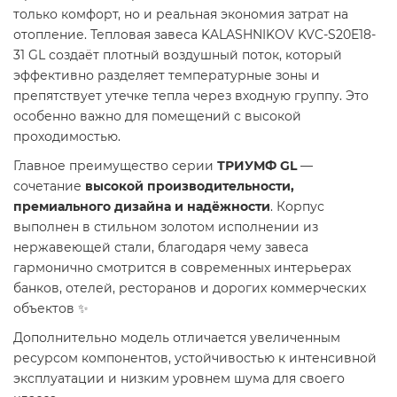
только комфорт, но и реальная экономия затрат на
отопление. Тепловая завеса KALASHNIKOV KVC-S20E18-
31 GL создаёт плотный воздушный поток, который
эффективно разделяет температурные зоны и
препятствует утечке тепла через входную группу. Это
особенно важно для помещений с высокой
проходимостью.
Главное преимущество серии
ТРИУМФ GL
—
сочетание
высокой производительности,
премиального дизайна и надёжности
. Корпус
выполнен в стильном золотом исполнении из
нержавеющей стали, благодаря чему завеса
гармонично смотрится в современных интерьерах
банков, отелей, ресторанов и дорогих коммерческих
объектов ✨
Дополнительно модель отличается увеличенным
ресурсом компонентов, устойчивостью к интенсивной
эксплуатации и низким уровнем шума для своего