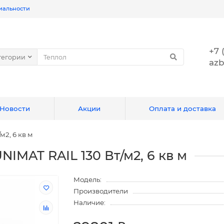
иальности
+7 
тегории
azb
Новости
Акции
Оплата и доставка
2, 6 кв м
IMAT RAIL 130 Вт/м2, 6 кв м
Модель:
Производители
Наличие: