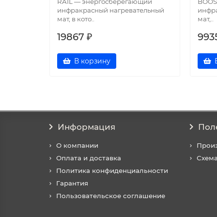
RAIL — энергосберегающий
BOOS
инфракрасный нагревательный
инфр
мат, в кото..
мат,..
19867 ₽
993
В корзину
Информация
Пол
О компании
Прои
Оплата и доставка
Схема
Политика конфиденциальности
Гарантия
Пользовательское соглашение