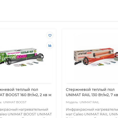
жневой теплый пол
Стержневой теплый пол
T BOOST 160 Вт/м2, 2 кв м
UNIMAT RAIL 130 Вт/м2, 7 к
UNIMAT BOOST
UNIMAT RAIL
акрасный нагревательный
Инфракрасный нагревател
Caleo UNIMAT BOOST UNIMAT
мат Caleo UNIMAT RAIL UNI