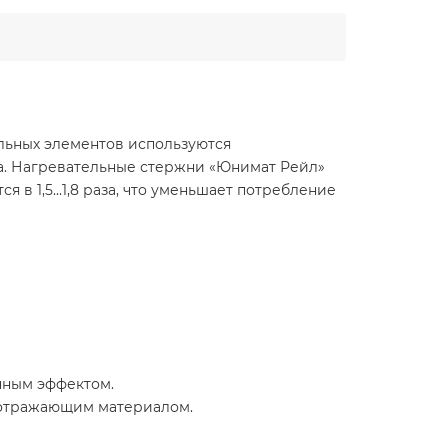
льных элементов используются
та. Нагревательные стержни «Юнимат Рейл»
 1,5...1,8 раза, что уменьшает потребление
нным эффектом.
оотражающим материалом.