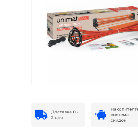
Накопителт
Доставка 0 -
система
2 дня
скидок