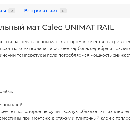
вы
Вопрос-ответ
0
0
льный мат Caleo UNIMAT RAIL
ный нагревательный мат, в котором в качестве нагревате
позитного материала на основе карбона, серебра и графи
чении температуры пола потребляемая мощность снижается в
о 60%.
очный клей.
» тепло, которое не сушит воздух, обладает антиаллерге
вместимы при монтаже в стяжку и плиточный клей с тепл