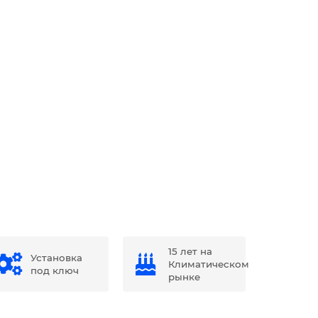
15 лет на
Установка
Климатическом
под ключ
рынке