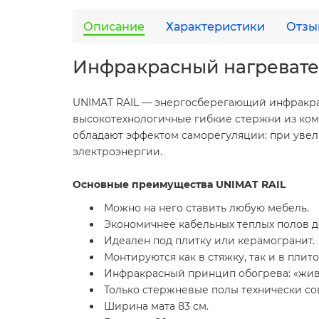
Описание
Характеристики
Отзы
Инфракрасный нагревате
UNIMAT RAIL — энергосберегающий инфракрас
высокотехнологичные гибкие стержни из ком
обладают эффектом саморегуляции: при увели
электроэнергии.
Основные преимущества UNIMAT RAIL
Можно на него ставить любую мебель.
Экономичнее кабельных теплых полов д
Идеален под плитку или керамогранит.
Монтируются как в стяжку, так и в плит
Инфракрасный принцип обогрева: «живое
Только стержневые полы технически со
Ширина мата 83 см.