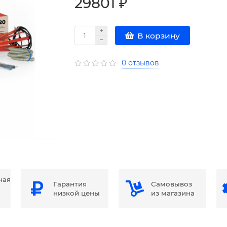
29801 ₽
В корзину
0 отзывов
ная
Гарантия
Самовывоз
низкой цены
из магазина