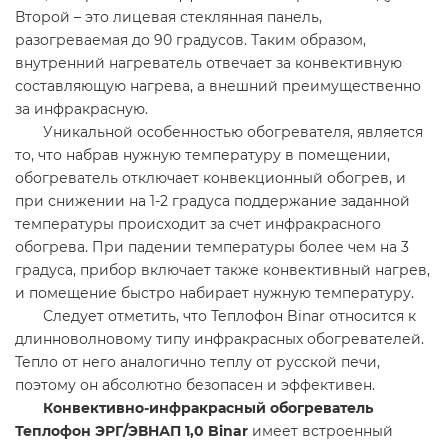
Второй – это лицевая стеклянная панель,
разогреваемая до 90 градусов. Таким образом,
внутренний нагреватель отвечает за конвективную
составляющую нагрева, а внешний преимущественно
за инфракрасную.
Уникальной особенностью обогревателя, является
то, что набрав нужную температуру в помещении,
обогреватель отключает конвекционный обогрев, и
при снижении на 1-2 градуса поддержание заданной
температуры происходит за счет инфракрасного
обогрева. При падении температуры более чем на 3
градуса, прибор включает также конвективный нагрев,
и помещение быстро набирает нужную температуру.
Следует отметить, что Теплофон Binar относится к
длинноволновому типу инфракрасных обогревателей.
Тепло от него аналогично теплу от русской печи,
поэтому он абсолютно безопасен и эффективен.
Конвективно-инфракрасный обогреватель
Теплофон ЭРГ/ЭВНАП 1,0 Binar
имеет встроенный