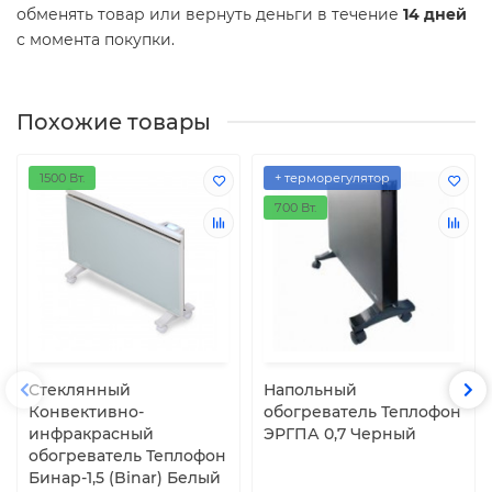
обменять товар или вернуть деньги в течение
14 дней
с момента покупки.
Похожие товары
1500 Вт.
+ терморегулятор
700 Вт.
Стеклянный
Напольный
Конвективно-
обогреватель Теплофон
инфракрасный
ЭРГПА 0,7 Черный
обогреватель Теплофон
Бинар-1,5 (Binar) Белый