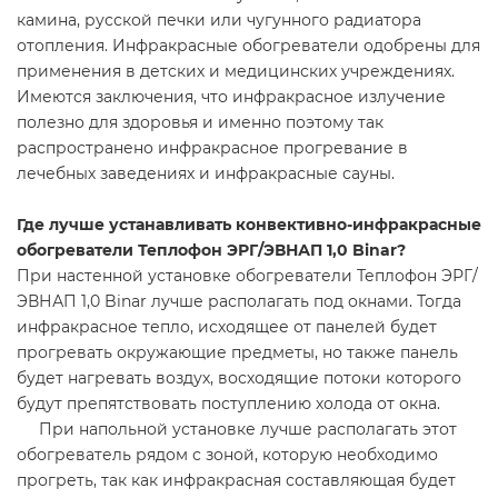
камина, русской печки или чугунного радиатора
отопления. Инфракрасные обогреватели одобрены для
применения в детских и медицинских учреждениях.
Имеются заключения, что инфракрасное излучение
полезно для здоровья и именно поэтому так
распространено инфракрасное прогревание в
лечебных заведениях и инфракрасные сауны.
Где лучше устанавливать конвективно-инфракрасные
обогреватели Теплофон ЭРГ/ЭВНАП 1,0 Binar?
При настенной установке обогреватели Теплофон ЭРГ/
ЭВНАП 1,0 Binar лучше располагать под окнами. Тогда
инфракрасное тепло, исходящее от панелей будет
прогревать окружающие предметы, но также панель
будет нагревать воздух, восходящие потоки которого
будут препятствовать поступлению холода от окна.
При напольной установке лучше располагать этот
обогреватель рядом с зоной, которую необходимо
прогреть, так как инфракрасная составляющая будет