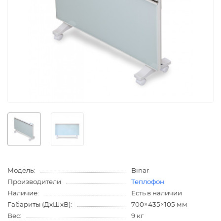
Модель:
Binar
Производители
Теплофон
Наличие:
Есть в наличии
Габариты (ДхШхВ):
700×435×105 мм
Вес:
9 кг