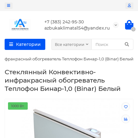
+7 (383) 242-95-30
azbukaklimata154@yandex.ru
0
Категории
Все категории
нфракрасный обогреватель Теплофон Бинар-1,0 (Binar) Белый
Стеклянный Конвективно-
инфракрасный обогреватель
Теплофон Бинар-1,0 (Binar) Белый
1000 Вт.