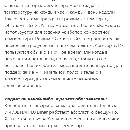
С помощью терморегулятора можно задать
температуру на каждый час и каждый день недели.
Также есть температурные режимы «Комфорт»,
«Экономный» и «Антизамерзание». Режим «Комфорт»
используется для задания наиболее комфортной
температуры. Режим «Экономный» настраивается на
несколько градусов меньше чем режим «Комфорт». Им
пользуются обычно в ночное время или когда в
помещении нет людей, но нужно, чтобы оно не
остывало. Режим «Антизамерзание» используется для
поддержание минимальной положительной
температуры для максимального экономия
электроэнергии.
Издает ли какой-либо шум этот обогреватель?
Конвективно-инфракрасные обогреватели Теплофон
ЭРГ/ЭВНАП 1,0 Binar работают абсолютно бесшумно.
Раздается только небольшой еле слышимый щелчок
при срабатывании терморегулятора.