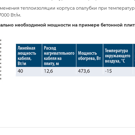
менения теплоизоляции корпуса опалубки при температуре
000 Вт/м.
мально необходимой мощности на примере бетонной плит