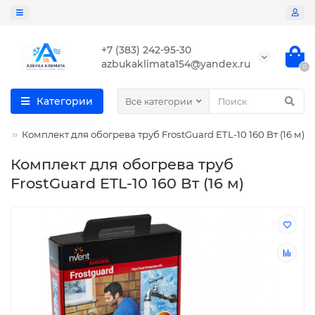
+7 (383) 242-95-30
azbukaklimata154@yandex.ru
0
Категории
Все категории
m
Комплект для обогрева труб FrostGuard ETL-10 160 Вт (16 м)
Комплект для обогрева труб
FrostGuard ETL-10 160 Вт (16 м)