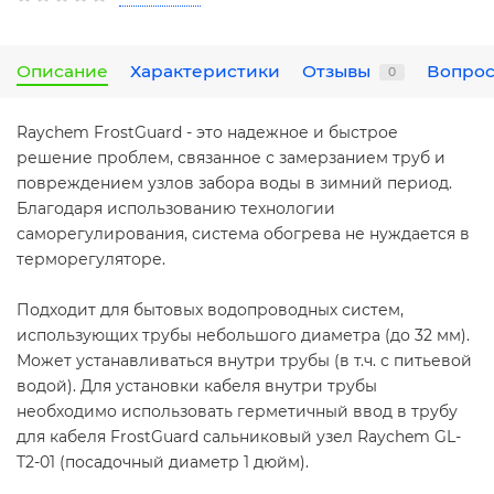
Описание
Характеристики
Отзывы
Вопрос
0
Raychem FrostGuard - это надежное и быстрое
решение проблем, связанное с замерзанием труб и
повреждением узлов забора воды в зимний период.
Благодаря использованию технологии
саморегулирования, система обогрева не нуждается в
терморегуляторе.
Подходит для бытовых водопроводных систем,
использующих трубы небольшого диаметра (до 32 мм).
Может устанавливаться внутри трубы (в т.ч. с питьевой
водой). Для установки кабеля внутри трубы
необходимо использовать герметичный ввод в трубу
для кабеля FrostGuard сальниковый узел Raychem GL-
T2-01 (посадочный диаметр 1 дюйм).