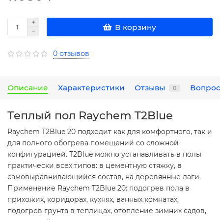
В корзину
0 отзывов
Описание
Характеристики
Отзывы
Вопрос
0
Теплый пол Raychem T2Blue
Raychem T2Blue 20 подходит как для комфортного, так и
для полного обогрева помещений со сложной
конфигурацией. T2Blue можно устанавливать в полы
практически всех типов: в цементную стяжку, в
самовыравнивающийся состав, на деревянные лаги.
Применение Raychem T2Blue 20: подогрев пола в
прихожих, коридорах, кухнях, ванных комнатах,
подогрев грунта в теплицах, отопление зимних садов,