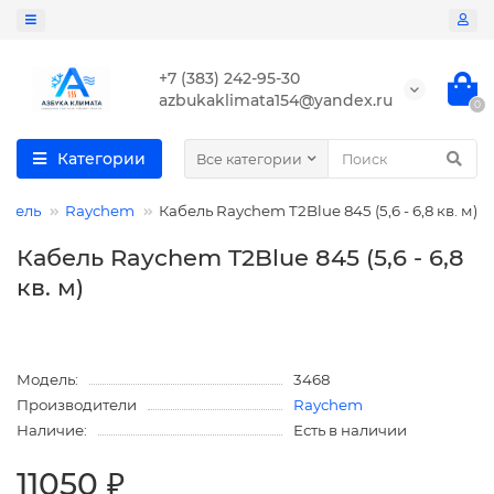
+7 (383) 242-95-30
azbukaklimata154@yandex.ru
0
Категории
Все категории
итель
Raychem
Кабель Raychem T2Blue 845 (5,6 - 6,8 кв. м)
Кабель Raychem T2Blue 845 (5,6 - 6,8
кв. м)
Модель:
3468
Производители
Raychem
Наличие:
Есть в наличии
11050 ₽