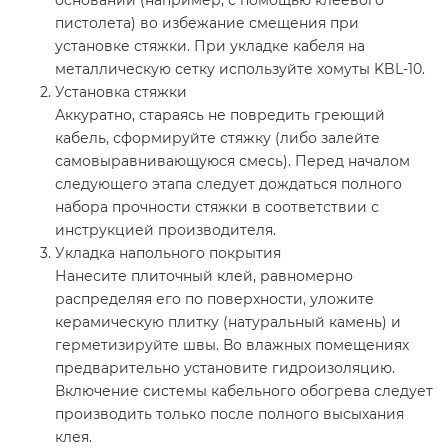
основании (например, с помощью клеевого
пистолета) во избежание смещения при
установке стяжки. При укладке кабеля на
металлическую сетку используйте хомуты KBL-10.
Установка стяжки
Аккуратно, стараясь не повредить греющий
кабель, сформируйте стяжку (либо залейте
самовыравнивающуюся смесь). Перед началом
следующего этапа следует дождаться полного
набора прочности стяжки в соответствии с
инструкцией производителя.
Укладка напольного покрытия
Нанесите плиточный клей, равномерно
распределяя его по поверхности, уложите
керамическую плитку (натуральный камень) и
герметизируйте швы. Во влажных помещениях
предварительно установите гидроизоляцию.
Включение системы кабельного обогрева следует
производить только после полного высыхания
клея.