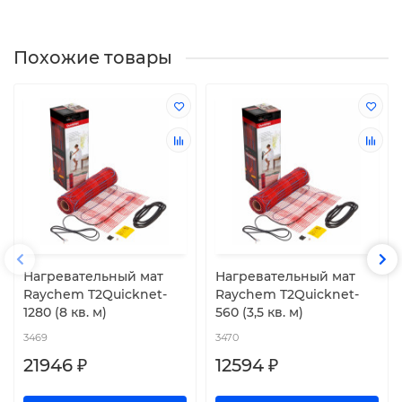
Похожие товары
Нагревательный мат
Нагревательный мат
Raychem T2Quicknet-
Raychem T2Quicknet-
1280 (8 кв. м)
560 (3,5 кв. м)
3469
3470
21946 ₽
12594 ₽