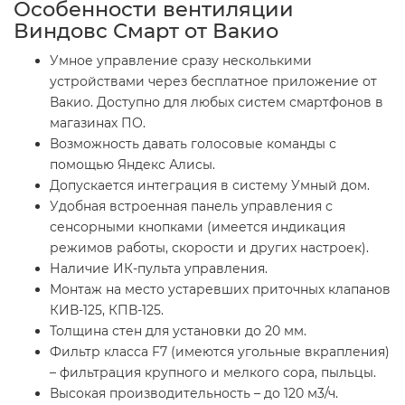
Особенности вентиляции
Виндовс Смарт от Вакио
Умное управление сразу несколькими
устройствами через бесплатное приложение от
Вакио. Доступно для любых систем смартфонов в
магазинах ПО.
Возможность давать голосовые команды с
помощью Яндекс Алисы.
Допускается интеграция в систему Умный дом.
Удобная встроенная панель управления с
сенсорными кнопками (имеется индикация
режимов работы, скорости и других настроек).
Наличие ИК-пульта управления.
Монтаж на место устаревших приточных клапанов
КИВ-125, КПВ-125.
Толщина стен для установки до 20 мм.
Фильтр класса F7 (имеются угольные вкрапления)
– фильтрация крупного и мелкого сора, пыльцы.
Высокая производительность – до 120 м3/ч.