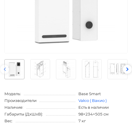
Модель:
Base Smart
Производители
Vakio ( Вакио )
Наличие:
Есть в наличии
Габариты (ДхШхВ):
98×234×505 см
Вес:
7 кг