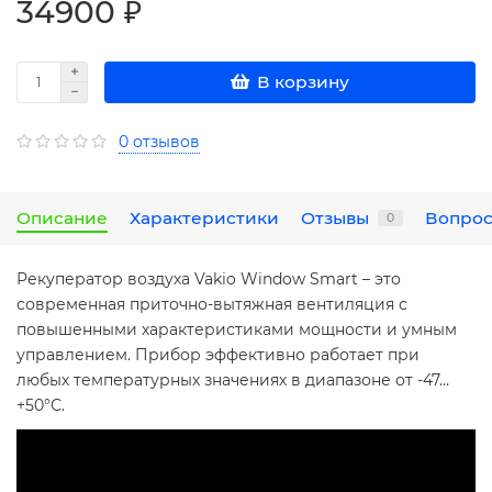
34900 ₽
В корзину
0 отзывов
Описание
Характеристики
Отзывы
Вопрос
0
Рекуператор воздуха Vakio Window Smart – это
современная приточно-вытяжная вентиляция с
повышенными характеристиками мощности и умным
управлением. Прибор эффективно работает при
любых температурных значениях в диапазоне от -47…
+50°С.