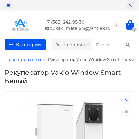
+7 (383) 242-95-30
azbukaklimata154@yandex.ru
0
Категории
Все категории
Проветриватели
Рекуператор Vakio Window Smart Белый
Рекуператор Vakio Window Smart
Белый