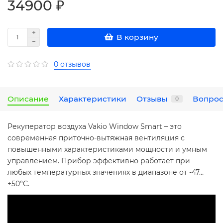
34900 ₽
В корзину
0 отзывов
Описание
Характеристики
Отзывы
Вопрос
0
Рекуператор воздуха Vakio Window Smart – это
современная приточно-вытяжная вентиляция с
повышенными характеристиками мощности и умным
управлением. Прибор эффективно работает при
любых температурных значениях в диапазоне от -47…
+50°С.