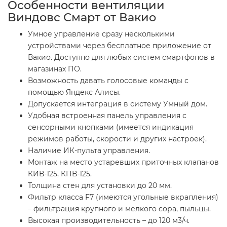
Особенности вентиляции
Виндовс Смарт от Вакио
Умное управление сразу несколькими
устройствами через бесплатное приложение от
Вакио. Доступно для любых систем смартфонов в
магазинах ПО.
Возможность давать голосовые команды с
помощью Яндекс Алисы.
Допускается интеграция в систему Умный дом.
Удобная встроенная панель управления с
сенсорными кнопками (имеется индикация
режимов работы, скорости и других настроек).
Наличие ИК-пульта управления.
Монтаж на место устаревших приточных клапанов
КИВ-125, КПВ-125.
Толщина стен для установки до 20 мм.
Фильтр класса F7 (имеются угольные вкрапления)
– фильтрация крупного и мелкого сора, пыльцы.
Высокая производительность – до 120 м3/ч.