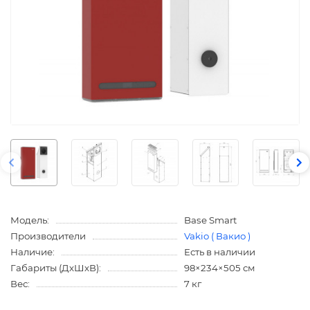
Модель:
Base Smart
Производители
Vakio ( Вакио )
Наличие:
Есть в наличии
Габариты (ДхШхВ):
98×234×505 см
Вес:
7 кг