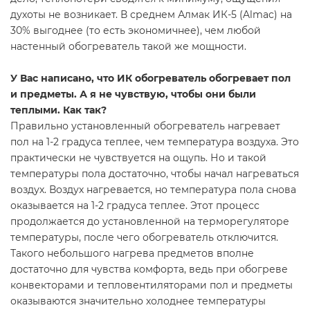
духоты не возникает. В среднем Алмак ИК-5 (Almac) на
30% выгоднее (то есть экономичнее), чем любой
настенный обогреватель такой же мощности.
У Вас написано, что ИК обогреватель обогревает пол
и предметы. А я не чувствую, чтобы они были
теплыми. Как так?
Правильно установленный обогреватель нагревает
пол на 1-2 градуса теплее, чем температура воздуха. Это
практически не чувствуется на ощупь. Но и такой
температуры пола достаточно, чтобы начал нагреваться
воздух. Воздух нагревается, но температура пола снова
оказывается на 1-2 градуса теплее. Этот процесс
продолжается до установленной на терморегуляторе
температуры, после чего обогреватель отключится.
Такого небольшого нагрева предметов вполне
достаточно для чувства комфорта, ведь при обогреве
конвекторами и тепловентиляторами пол и предметы
оказываются значительно холоднее температуры