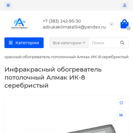
+7 (383) 242-95-30
azbukaklimata154@yandex.ru
0
Категории
Все категории
акрасный обогреватель потолочный Алмак ИК-8 серебристый
Инфракрасный обогреватель
потолочный Алмак ИК-8
серебристый