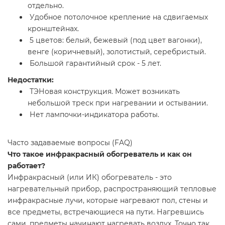
отдельно.
Удобное потолочное крепление на сдвигаемых
кронштейнах.
5 цветов: белый, бежевый (под цвет вагонки),
венге (коричневый), золотистый, серебристый.
Большой гарантийный срок - 5 лет.
Недостатки:
ТЭНовая конструкция. Может возникать
небольшой треск при нагревании и остывании.
Нет лампочки-индикатора работы.
Часто задаваемые вопросы (FAQ)
Что такое инфракрасный обогреватель и как он
работает?
Инфракрасный (или ИК) обогреватель - это
нагревательный прибор, распространяющий тепловые
инфракрасные лучи, которые нагревают пол, стены и
все предметы, встречающиеся на пути. Нагревшись
сами, предметы начинают нагревать воздух. Точно так