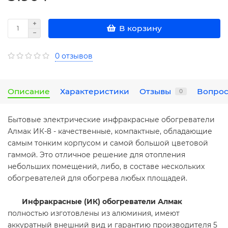
В корзину
0 отзывов
Описание
Характеристики
Отзывы
Вопрос
0
Бытовые электрические инфракрасные обогреватели
Алмак ИК-8 - качественные, компактные, обладающие
самым тонким корпусом и самой большой цветовой
гаммой. Это отличное решение для отопления
небольших помещений, либо, в составе нескольких
обогревателей для обогрева любых площадей.
Инфракрасные (ИК) обогреватели Алмак
полностью изготовлены из алюминия, имеют
аккуратный внешний вид и гарантию производителя 5