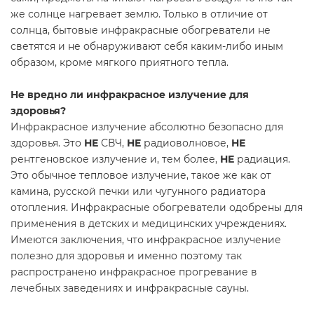
же солнце нагревает землю. Только в отличие от
солнца, бытовые инфракрасные обогреватели не
светятся и не обнаруживают себя каким-либо иным
образом, кроме мягкого приятного тепла.
Не вредно ли инфракрасное излучение для
здоровья?
Инфракрасное излучение абсолютно безопасно для
здоровья. Это
НЕ
СВЧ,
НЕ
радиоволновое,
НЕ
рентгеновское излучение и, тем более,
НЕ
радиация.
Это обычное тепловое излучение, такое же как от
камина, русской печки или чугунного радиатора
отопления. Инфракрасные обогреватели одобрены для
применения в детских и медицинских учреждениях.
Имеются заключения, что инфракрасное излучение
полезно для здоровья и именно поэтому так
распространено инфракрасное прогревание в
лечебных заведениях и инфракрасные сауны.