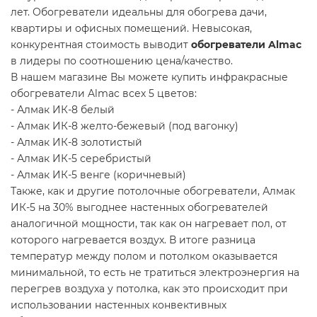
лет. Обогреватели идеальны для обогрева дачи,
квартиры и офисных помещений. Невысокая,
конкурентная стоимость выводит
обогреватели Almac
в лидеры по соотношению цена/качество.
В нашем магазине Вы можете купить инфракрасные
обогреватели Almac всех 5 цветов:
- Алмак ИК-8 белый
- Алмак ИК-8 желто-бежевый (под вагонку)
- Алмак ИК-8 золотистый
- Алмак ИК-5 серебристый
- Алмак ИК-5 венге (коричневый)
Также, как и другие потолочные обогреватели, Алмак
ИК-5 на 30% выгоднее настенных обогревателей
аналогичной мощности, так как он нагревает пол, от
которого нагревается воздух. В итоге разница
температур между полом и потолком оказывается
минимальной, то есть не тратиться электроэнергия на
перегрев воздуха у потолка, как это происходит при
использовании настенных конвективных