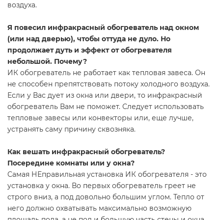
воздуха.
Я повесил инфракрасный обогреватель над окном
(или над дверью), чтобы оттуда не дуло. Но
продолжает дуть и эффект от обогревателя
небольшой. Почему?
ИК обогреватель не работает как тепловая завеса. Он
не способен препятствовать потоку холодного воздуха.
Если у Вас дует из окна или двери, то инфракрасный
обогреватель Вам не поможет. Следует использовать
тепловые завесы или конвекторы или, еще лучше,
устранять саму причину сквозняка.
Как вешать инфракрасный обогреватель?
Посередине комнаты или у окна?
Самая НЕправильная установка ИК обогревателя - это
установка у окна. Во первых обогреватель греет не
строго вниз, а под довольно большим углом. Тепло от
него должно охватывать максимально возможную
площадь пола, а не пол и большую часть стены и окна.