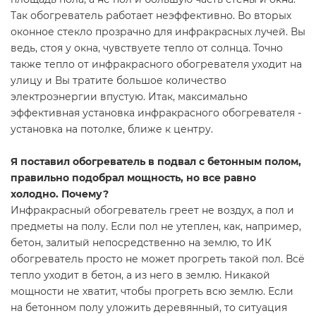
Так обогреватель работает неэффективно. Во вторых
оконное стекло прозрачно для инфракрасных лучей. Вы
ведь, стоя у окна, чувствуете тепло от солнца. Точно
также тепло от инфракрасного обогревателя уходит на
улицу и Вы тратите большое количество
электроэнергии впустую. Итак, максимально
эффективная установка инфракрасного обогревателя -
установка на потолке, ближе к центру.
Я поставил обогреватель в подвал с бетонным полом,
правильно подобрал мощность, но все равно
холодно. Почему?
Инфракрасный обогреватель греет не воздух, а пол и
предметы на полу. Если пол не утеплен, как, например,
бетон, залитый непосредственно на землю, то ИК
обогреватель просто не может прогреть такой пол. Всё
тепло уходит в бетон, а из него в землю. Никакой
мощности не хватит, чтобы прогреть всю землю. Если
на бетонном полу уложить деревянный, то ситуация