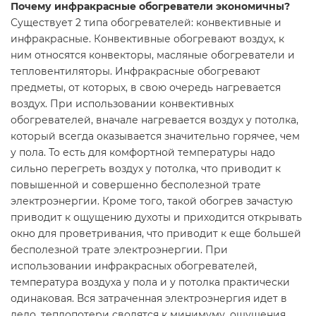
Почему инфракрасные обогреватели экономичны?
Существует 2 типа обогревателей: конвективные и
инфракрасные. Конвективные обогревают воздух, к
ним относятся конвекторы, масляные обогреватели и
тепловентиляторы. Инфракрасные обогревают
предметы, от которых, в свою очередь нагревается
воздух. При использовании конвективных
обогревателей, вначале нагревается воздух у потолка,
который всегда оказывается значительно горячее, чем
у пола. То есть для комфортной температуры надо
сильно перегреть воздух у потолка, что приводит к
повышенной и совершенно бесполезной трате
электроэнергии. Кроме того, такой обогрев зачастую
приводит к ощущению духоты и приходится открывать
окно для проветривания, что приводит к еще большей
бесполезной трате электроэнергии. При
использовании инфракрасных обогревателей,
температура воздуха у пола и у потолка практически
одинаковая. Вся затраченная электроэнергия идет в
дело, теплопотери сводятся к минимуму, ощущения