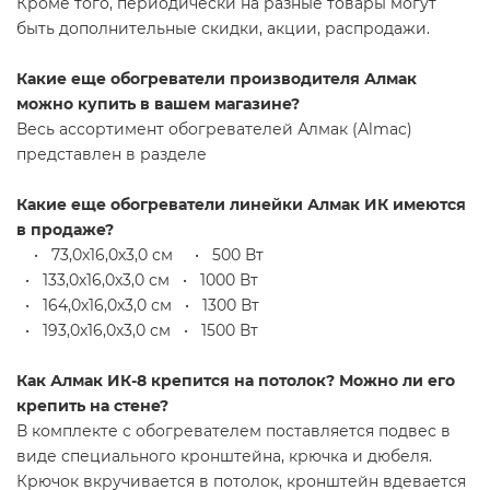
Кроме того, периодически на разные товары могут
быть дополнительные скидки, акции, распродажи.
Какие еще обогреватели производителя Алмак
можно купить в вашем магазине?
Весь ассортимент обогревателей Алмак (Almac)
представлен в разделе
Какие еще обогреватели линейки Алмак ИК имеются
в продаже?
• 73,0х16,0х3,0 см • 500 Вт
• 133,0х16,0х3,0 см • 1000 Вт
• 164,0х16,0х3,0 см • 1300 Вт
• 193,0х16,0х3,0 см • 1500 Вт
Как Алмак ИК-8 крепится на потолок? Можно ли его
крепить на стене?
В комплекте с обогревателем поставляется подвес в
виде специального кронштейна, крючка и дюбеля.
Крючок вкручивается в потолок, кронштейн вдевается