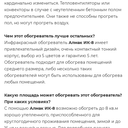
кардинально измениться. Тепловентиляторы или
конвекторы в случае с неутепленным бетонным полом
предпочтительнее. Они также не способны прогреть
пол, но могут прогреть воздух.
Чем этот обогреватель лучше остальных?
Инфракрасный обогреватель
Алмак ИК-8
имеет
привлекательный дизайн, очень компактный тонкий
корпус, выбор из 5 цветов и гарантию 5 лет.
Обогреватель подходит для обогрева помещений
среднего размера, либо несколько таких
обогревателей могут быть использованы для обогрева
любых помещений.
Какую площадь может обогревать этот обогреватель?
При каких условиях?
C помощью
Алмак ИК-8
возможно обогреть до 8 кв.м
хорошо утепленного, приспособленного для
круглогодичного проживания помещения, зимой и до
16 кв.м весной и осенью. Для подробного расчета